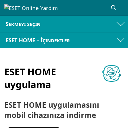
Sekmeyi seçin
ESET HOME – İçindekiler
ESET HOME
uygulama
ESET HOME uygulamasını
mobil cihazınıza indirme