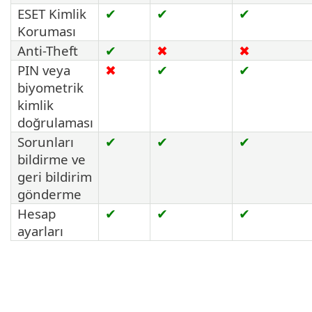
ESET Kimlik
✔
✔
✔
Koruması
Anti-Theft
✔
✖
✖
PIN veya
✖
✔
✔
biyometrik
kimlik
doğrulaması
Sorunları
✔
✔
✔
bildirme ve
geri bildirim
gönderme
Hesap
✔
✔
✔
ayarları