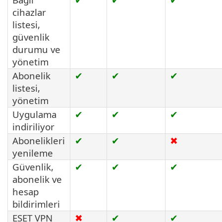
cihazlar
listesi,
güvenlik
durumu ve
yönetim
Abonelik
✔
✔
✔
listesi,
yönetim
Uygulama
✔
✔
✔
indiriliyor
Abonelikleri
✔
✔
✖
yenileme
Güvenlik,
✔
✔
✔
abonelik ve
hesap
bildirimleri
ESET VPN
✖
✔
✔