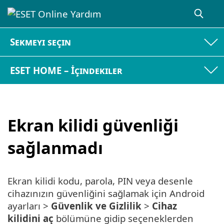
Sekmeyi seçin
ESET HOME – İçindekiler
Ekran kilidi güvenliği
sağlanmadı
Ekran kilidi kodu, parola, PIN veya desenle
cihazınızın güvenliğini sağlamak için Android
ayarları >
Güvenlik ve Gizlilik
>
Cihaz
kilidini aç
bölümüne gidip seçeneklerden