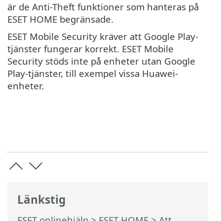
är de Anti-Theft funktioner som hanteras på
ESET HOME begränsade.
ESET Mobile Security kräver att Google Play-
tjänster fungerar korrekt. ESET Mobile
Security stöds inte på enheter utan Google
Play-tjänster, till exempel vissa Huawei-
enheter.
Länkstig
ESET onlinehjälp
>
ESET HOME
>
Att