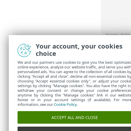
Your account, your cookies
Vid inloggni
choice
aktivitet på 
avgöra om du 
We and our partners use cookies to give you the best optimize
online experience, analyze our website traffic, and serve you wit
Följ ba
personalized ads. You can agree to the collection of all cookies b
clicking "Accept all and close", decline all non-essential cookies b
choosing "Accept essential cookies only", or adjust your cooki
settings by clicking "Manage cookies". You also have the right t
withdraw your consent or change your cookie preference
anytime by clicking the "Manage cookies" link in our websit
footer or in your account settings (if available). For mor
information, see our
Cookie Policy
.
ACCEPT ALL AND CLOSE