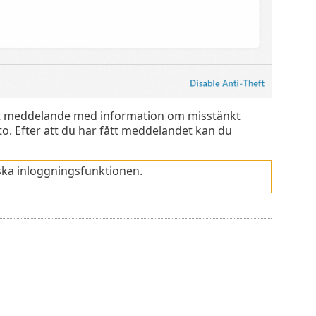
ett meddelande med information om misstänkt
nto. Efter att du har fått meddelandet kan du
ska inloggningsfunktionen.