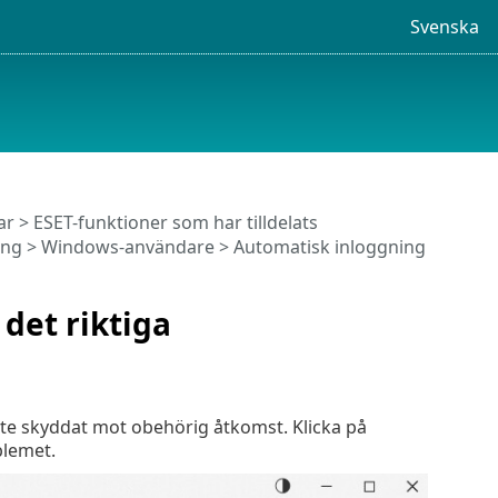
Svenska
ar
>
ESET-funktioner som har tilldelats
ing
> Windows-användare > Automatisk inloggning
det riktiga
inte skyddat mot obehörig åtkomst. Klicka på
blemet.