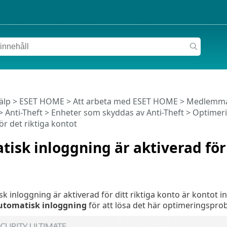
älp
>
ESET HOME
>
Att arbeta med ESET HOME
>
Medlemm
>
Anti-Theft
>
Enheter som skyddas av Anti-Theft
>
Optimer
ör det riktiga kontot
isk inloggning är aktiverad för 
 inloggning är aktiverad för ditt riktiga konto är kontot 
utomatisk inloggning
för att lösa det här optimeringspro