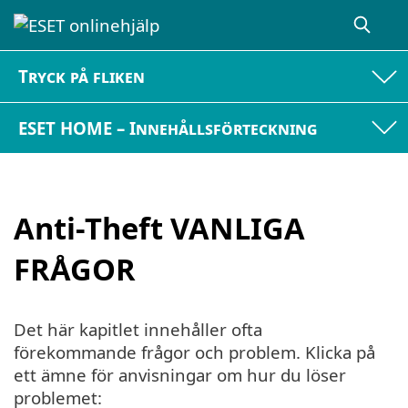
Tryck på fliken
ESET HOME – Innehållsförteckning
Anti-Theft VANLIGA
FRÅGOR
Det här kapitlet innehåller ofta
förekommande frågor och problem. Klicka på
ett ämne för anvisningar om hur du löser
problemet: