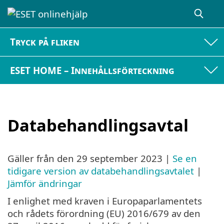
Tryck på fliken
ESET HOME – Innehållsförteckning
Databehandlingsavtal
Gäller från den
29 september 2023
|
Se en
tidigare version av databehandlingsavtalet
|
Jämför ändringar
I enlighet med kraven i Europaparlamentets
och rådets förordning (EU) 2016/679 av den