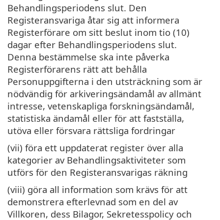
Behandlingsperiodens slut. Den
Registeransvariga åtar sig att informera
Registerförare om sitt beslut inom tio (10)
dagar efter Behandlingsperiodens slut.
Denna bestämmelse ska inte påverka
Registerförarens rätt att behålla
Personuppgifterna i den utsträckning som är
nödvändig för arkiveringsändamål av allmänt
intresse, vetenskapliga forskningsändamål,
statistiska ändamål eller för att fastställa,
utöva eller försvara rättsliga fordringar
(vii) föra ett uppdaterat register över alla
kategorier av Behandlingsaktiviteter som
utförs för den Registeransvarigas räkning
(viii) göra all information som krävs för att
demonstrera efterlevnad som en del av
Villkoren, dess Bilagor, Sekretesspolicy och