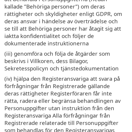
kallade ”Behöriga personer”) om deras
rättigheter och skyldigheter enligt GDPR, om
deras ansvar i händelse av överträdelse och
se till att Behöriga personer har åtagit sig att
iaktta konfidentialitet och följer de
dokumenterade instruktionerna
(iii) genomföra och följa de åtgärder som
beskrivs i Villkoren, dess Bilagor,
Sekretesspolicyn och tjänstedokumentation
(iv) hjälpa den Registeransvariga att svara på
förfrågningar från Registrerade gällande
deras rättigheter Registerföraren får inte
rätta, radera eller begränsa behandlingen av
Personuppgifter utan instruktion från den
Registeransvariga Alla förfrågningar från
Registrerade relaterade till Personuppgifter
som behandlas för den Registeransvarigas