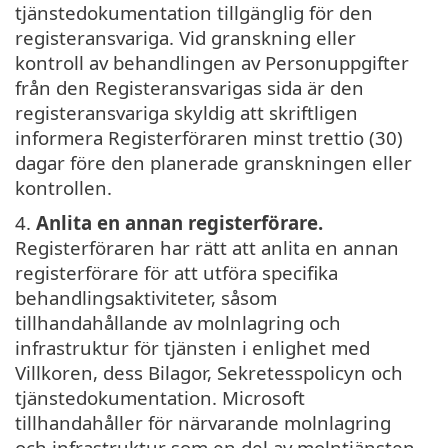
tjänstedokumentation tillgänglig för den
registeransvariga. Vid granskning eller
kontroll av behandlingen av Personuppgifter
från den Registeransvarigas sida är den
registeransvariga skyldig att skriftligen
informera Registerföraren minst trettio (30)
dagar före den planerade granskningen eller
kontrollen.
4.
Anlita en annan registerförare.
Registerföraren har rätt att anlita en annan
registerförare för att utföra specifika
behandlingsaktiviteter, såsom
tillhandahållande av molnlagring och
infrastruktur för tjänsten i enlighet med
Villkoren, dess Bilagor, Sekretesspolicyn och
tjänstedokumentation. Microsoft
tillhandahåller för närvarande molnlagring
och infrastruktur som en del av molntjänsten