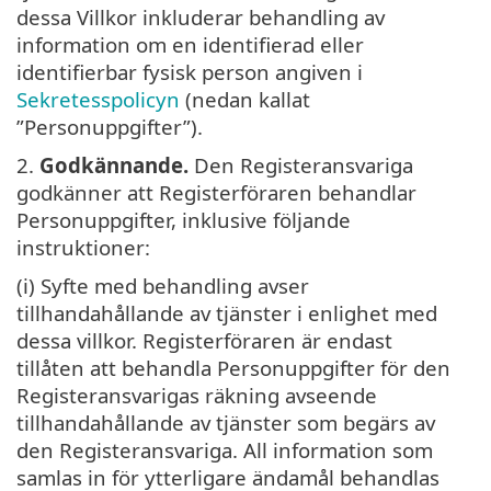
dessa Villkor inkluderar behandling av
information om en identifierad eller
identifierbar fysisk person angiven i
Sekretesspolicyn
(nedan kallat
”Personuppgifter”).
2.
Godkännande.
Den Registeransvariga
godkänner att Registerföraren behandlar
Personuppgifter, inklusive följande
instruktioner:
(i) Syfte med behandling avser
tillhandahållande av tjänster i enlighet med
dessa villkor. Registerföraren är endast
tillåten att behandla Personuppgifter för den
Registeransvarigas räkning avseende
tillhandahållande av tjänster som begärs av
den Registeransvariga. All information som
samlas in för ytterligare ändamål behandlas