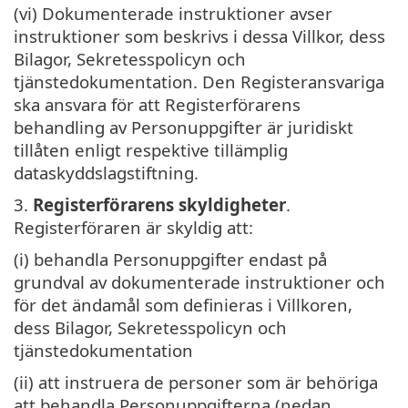
(vi) Dokumenterade instruktioner avser
instruktioner som beskrivs i dessa Villkor, dess
Bilagor, Sekretesspolicyn och
tjänstedokumentation. Den Registeransvariga
ska ansvara för att Registerförarens
behandling av Personuppgifter är juridiskt
tillåten enligt respektive tillämplig
dataskyddslagstiftning.
3.
Registerförarens skyldigheter
.
Registerföraren är skyldig att:
(i) behandla Personuppgifter endast på
grundval av dokumenterade instruktioner och
för det ändamål som definieras i Villkoren,
dess Bilagor, Sekretesspolicyn och
tjänstedokumentation
(ii) att instruera de personer som är behöriga
att behandla Personuppgifterna (nedan