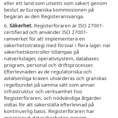
eller ett land som utsetts som säkert genom
beslut av Europeiska kommissionen på
begäran av den Registeransvariga.
6.
Säkerhet.
Registerföraren är ISO 27001-
certifierad och använder ISO 27001-
ramverket för att implementera en
säkerhetsstrategi med försvar i flera lager när
säkerhetskontroller tillämpas på
nätverkslager, operativsystem, databaser,
program, personal och driftsprocesser.
Efterlevnaden av de regulatoriska och
avtalsenliga kraven utvärderas och granskas
regelbundet på samma sätt som annan
infrastruktur och verksamhet hos
Registerföraren, och nödvändiga åtgärder
vidtas för att säkerställa efterlevnad på
kontinuerlig basis. Registerföraren har
organiserat datasäkerheten genom