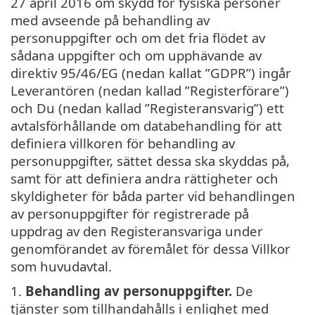
27 april 2016 om skydd för fysiska personer
med avseende på behandling av
personuppgifter och om det fria flödet av
sådana uppgifter och om upphävande av
direktiv 95/46/EG (nedan kallat ”GDPR”) ingår
Leverantören (nedan kallad ”Registerförare”)
och Du (nedan kallad ”Registeransvarig”) ett
avtalsförhållande om databehandling för att
definiera villkoren för behandling av
personuppgifter, sättet dessa ska skyddas på,
samt för att definiera andra rättigheter och
skyldigheter för båda parter vid behandlingen
av personuppgifter för registrerade på
uppdrag av den Registeransvariga under
genomförandet av föremålet för dessa Villkor
som huvudavtal.
1.
Behandling av personuppgifter.
De
tjänster som tillhandahålls i enlighet med