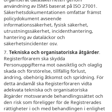
användning av ISMS baserat på ISO 27001.
Säkerhetsdokumentationen omfattar främst
policydokument avseende
informationssäkerhet, fysisk säkerhet,
utrustningssäkerhet, incidenthantering,
hantering av dataläckor och
säkerhetsincidenter osv.
7.
Tekniska och organisatoriska åtgärder
.
Registerförarem ska skydda
Personuppgifterna mot oavsiktlig och olaglig
skada och förstörelse, tillfällig förlust,
ändring, obehörig åtkomst och spridning. För
detta ändamål ska Registerföraren vidta
adekvata tekniska och organisatoriska
åtgärder motsvarande behandlingssättet och
den risk som föreligger för de Registrerades
rättigheter i och med behandlingen i enlighet