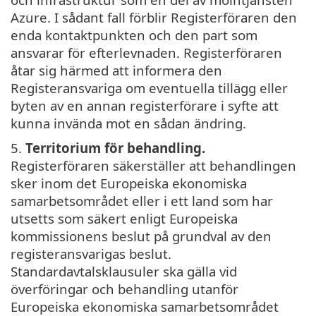
Azure. I sådant fall förblir Registerföraren den
enda kontaktpunkten och den part som
ansvarar för efterlevnaden. Registerföraren
åtar sig härmed att informera den
Registeransvariga om eventuella tillägg eller
byten av en annan registerförare i syfte att
kunna invända mot en sådan ändring.
5.
Territorium för behandling.
Registerföraren säkerställer att behandlingen
sker inom det Europeiska ekonomiska
samarbetsområdet eller i ett land som har
utsetts som säkert enligt Europeiska
kommissionens beslut på grundval av den
registeransvarigas beslut.
Standardavtalsklausuler ska gälla vid
överföringar och behandling utanför
Europeiska ekonomiska samarbetsområdet