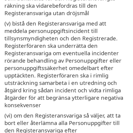
räkning ska vidarebefordras till den
Registeransvariga utan dröjsmål
(v) bistå den Registeransvariga med att
meddela personuppgiftsincident till
tillsynsmyndigheten och den Registrerade.
Registerföraren ska underrätta den
Registeransvariga om eventuella incidenter
rörande behandling av Personuppgifter eller
personuppgiftssäkerhet omedelbart efter
upptäckten. Registerföraren ska i rimlig
utsträckning samarbeta i en utredning och
åtgärd kring sådan incident och vidta rimliga
åtgärder för att begränsa ytterligare negativa
konsekvenser
(vi) om den Registeransvariga så väljer, att ta
bort eller återlämna alla Personuppgifter till
den Registeransvariga efter