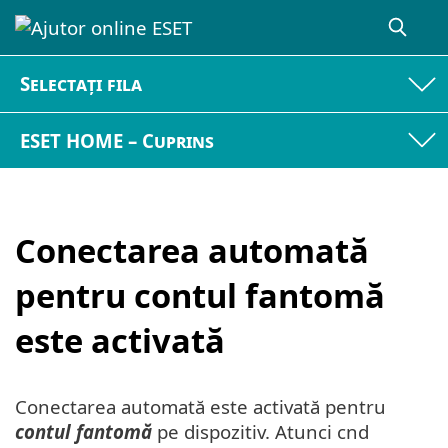
Selectați fila
ESET HOME – Cuprins
Conectarea automată
pentru contul fantomă
este activată
Conectarea automată este activată pentru
contul fantomă
pe dispozitiv. Atunci cnd