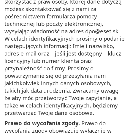
skorzystać z praw osoby, której dane dotyczą,
możesz skontaktować się z nami za
pośrednictwem formularza pomocy
technicznej lub poczty elektronicznej,
wysyłając wiadomość na adres dpo@eset.sk.
W celach identyfikacyjnych prosimy o podanie
następujących informacji: Imię i nazwisko,
adres e-mail oraz – jeśli jest dostępny – klucz
licencyjny lub numer klienta oraz
przynależność do firmy. Prosimy o
powstrzymanie się od przesyłania nam
jakichkolwiek innych danych osobowych,
takich jak data urodzenia. Zwracamy uwagę,
że aby móc przetworzyć Twoje zapytanie, a
także w celach identyfikacyjnych, będziemy
przetwarzać Twoje dane osobowe.
Prawo do wycofania zgody.
Prawo do
wycofania zgody obowiązuje wyłącznie w