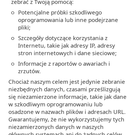
zebrać z Twoją pomocą:
Potencjalne próbki szkodliwego
oprogramowania lub inne podejrzane
pliki;
Szczegóły dotyczące korzystania z
Internetu, takie jak adresy IP, adresy
stron internetowych i dane sieciowe;
Informacje z raportów o awariach i
zrzutów.
Chociaż naszym celem jest jedynie zebranie
niezbędnych danych, czasami prześlizgują
się niezamierzone informacje, takie jak dane
w szkodliwym oprogramowaniu lub
osadzone w nazwach plików i adresach URL.
Gwarantujemy, że nie wykorzystujemy tych
niezamierzonych danych w naszych
głównych systemach ani do żadnych celów