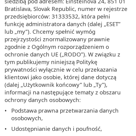
siedzibą pod adresem: Einsteinova 24, 851 01
Bratislava, Slovak Republic, numer w rejestrze
przedsiębiorców: 31333532, która pełni
funkcję administratora danych (dalej „ESET”
lub „my”). Chcemy spełnić wymóg
przejrzystości znormalizowany prawnie
zgodnie z Ogólnym rozporządzeniem o
ochronie danych UE („RODO”). W związku z
tym publikujemy niniejszą Politykę
prywatności wyłącznie w celu przekazania
klientowi jako osobie, której dane dotyczą
(dalej „Użytkownik końcowy” lub „Ty”),
informacji na następujące tematy z obszaru
ochrony danych osobowych:
Podstawa prawna przetwarzania danych
osobowych,
Udostępnianie danych i poufność,