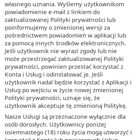
własnego uznania. Wyślemy użytkownikom
powiadomienie e-mail z linkiem do
zaktualizowanej Polityki prywatności lub
poinformujemy o zmienionej wersji za
pośrednictwem powiadomień w aplikacji lub
za pomocą innych środków elektronicznych.
Jeśli użytkownik nie wyrazi zgody lub nie
może przestrzegać zaktualizowanej Polityki
prywatności, powinien przestać korzystać z
Konta i Usług i odinstalować je. Jeśli
użytkownik nadal będzie korzystać z Aplikacji i
Usług po wejściu w życie nowej zmienionej
Polityki prywatności, uznaje się, że
użytkownik akceptuje tę zmienioną Politykę.
Nasze Usługi są przeznaczone wyłącznie dla
osób dorosłych. Użytkownicy poniżej
osiemnastego (18) roku życia mogą utworzyć i
korzystać z Konta lub powiązanych Usług