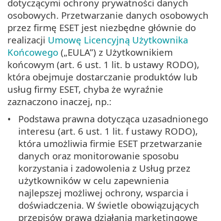
dotyczącymi ochrony prywatności danych
osobowych. Przetwarzanie danych osobowych
przez firmę ESET jest niezbędne głównie do
realizacji
Umowę Licencyjną Użytkownika
Końcowego
(„EULA”) z Użytkownikiem
końcowym (art. 6 ust. 1 lit. b ustawy RODO),
która obejmuje dostarczanie produktów lub
usług firmy ESET, chyba że wyraźnie
zaznaczono inaczej, np.:
Podstawa prawna dotycząca uzasadnionego
interesu (art. 6 ust. 1 lit. f ustawy RODO),
która umożliwia firmie ESET przetwarzanie
danych oraz monitorowanie sposobu
korzystania i zadowolenia z Usług przez
użytkowników w celu zapewnienia
najlepszej możliwej ochrony, wsparcia i
doświadczenia. W świetle obowiązujących
przepisów prawa działania marketingowe