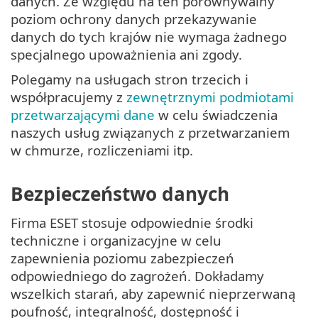
danych. Ze względu na ten porównywalny
poziom ochrony danych przekazywanie
danych do tych krajów nie wymaga żadnego
specjalnego upoważnienia ani zgody.
Polegamy na usługach stron trzecich i
współpracujemy z
zewnętrznymi podmiotami
przetwarzającymi dane
w celu świadczenia
naszych usług związanych z przetwarzaniem
w chmurze, rozliczeniami itp.
Bezpieczeństwo danych
Firma ESET stosuje odpowiednie środki
techniczne i organizacyjne w celu
zapewnienia poziomu zabezpieczeń
odpowiedniego do zagrożeń. Dokładamy
wszelkich starań, aby zapewnić nieprzerwaną
poufność, integralność, dostępność i