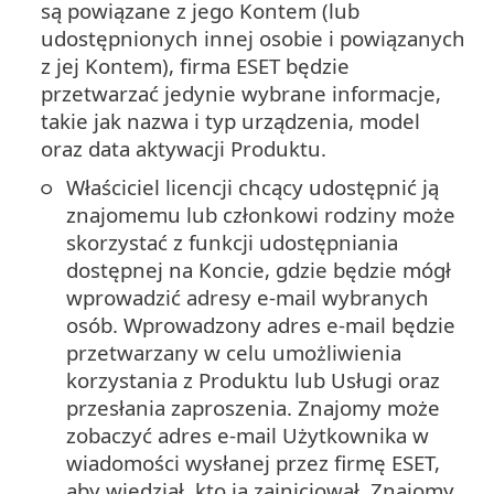
są powiązane z jego Kontem (lub
udostępnionych innej osobie i powiązanych
z jej Kontem), firma ESET będzie
przetwarzać jedynie wybrane informacje,
takie jak nazwa i typ urządzenia, model
oraz data aktywacji Produktu.
Właściciel licencji chcący udostępnić ją
znajomemu lub członkowi rodziny może
skorzystać z funkcji udostępniania
dostępnej na Koncie, gdzie będzie mógł
wprowadzić adresy e-mail wybranych
osób. Wprowadzony adres e-mail będzie
przetwarzany w celu umożliwienia
korzystania z Produktu lub Usługi oraz
przesłania zaproszenia. Znajomy może
zobaczyć adres e-mail Użytkownika w
wiadomości wysłanej przez firmę ESET,
aby wiedział, kto ją zainicjował. Znajomy