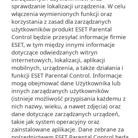
sprawdzanie lokalizacji urządzenia. W celu
włączenia wymienionych funkcji oraz
korzystania z zasad dla zarządzanych
użytkowników produkt ESET Parental
Control będzie przesyłać informacje firmie
ESET, w tym między innymi informacje
dotyczące odwiedzanych witryn
internetowych, lokalizacji, aplikacji
mobilnych, urządzenia, a także działania i
funkcji ESET Parental Control. Informacje
mogą obejmować dane Użytkownika lub
innych zarządzanych użytkowników
(istnieje możliwość przypisania każdemu z
nich nazwy, wieku, a nawet zdjęcia) oraz
dane dotyczące zarządzanych urządzeń,
takie jak system operacyjny oraz
zainstalowane aplikacje. Dane zebrane za
pośrednictwem ESET Parental Control będą