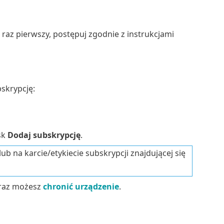
raz pierwszy, postępuj zgodnie z instrukcjami
skrypcję:
sk
Dodaj subskrypcję
.
b na karcie/etykiecie subskrypcji znajdującej się
eraz możesz
chronić urządzenie
.