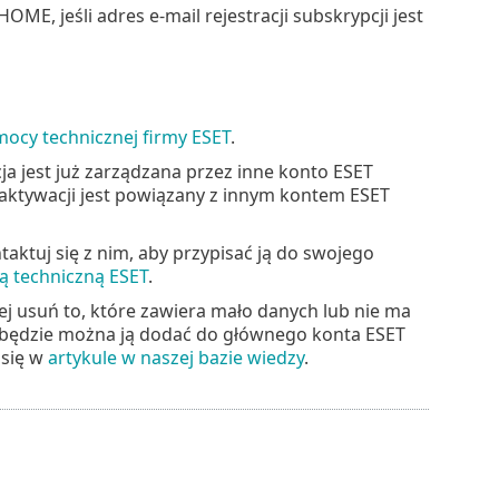
E, jeśli adres e-mail rejestracji subskrypcji jest
ocy technicznej firmy ESET
.
ja jest już zarządzana przez inne konto ESET
aktywacji jest powiązany z innym kontem ESET
aktuj się z nim, aby przypisać ją do swojego
 techniczną ESET
.
iej usuń to, które zawiera mało danych lub nie ma
 i będzie można ją dodać do głównego konta ESET
 się w
artykule w naszej bazie wiedzy
.