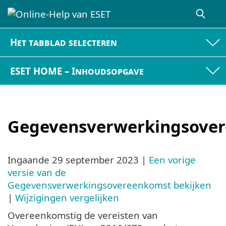
Het tabblad selecteren
ESET HOME – Inhoudsopgave
Gegevensverwerkingsove
Ingaande
29 september 2023
|
Een vorige
versie van de
Gegevensverwerkingsovereenkomst bekijken
|
Wijzigingen vergelijken
Overeenkomstig de vereisten van