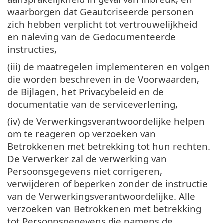
waarborgen dat Geautoriseerde personen
zich hebben verplicht tot vertrouwelijkheid
en naleving van de Gedocumenteerde
instructies,
(iii) de maatregelen implementeren en volgen
die worden beschreven in de Voorwaarden,
de Bijlagen, het Privacybeleid en de
documentatie van de serviceverlening,
(iv) de Verwerkingsverantwoordelijke helpen
om te reageren op verzoeken van
Betrokkenen met betrekking tot hun rechten.
De Verwerker zal de verwerking van
Persoonsgegevens niet corrigeren,
verwijderen of beperken zonder de instructie
van de Verwerkingsverantwoordelijke. Alle
verzoeken van Betrokkenen met betrekking
tot Persoonsgegevens die namens de