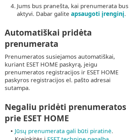
4.
Jums bus pranešta, kai prenumerata bus
aktyvi. Dabar galite
apsaugoti įrenginį
.
Automatiškai pridėta
prenumerata
Prenumeratos susiejamos automatiškai,
kuriant ESET HOME paskyrą, jeigu
prenumeratos registracijos ir ESET HOME
paskyros registracijos el. pašto adresai
sutampa.
Negaliu pridėti prenumeratos
prie ESET HOME
Jūsų prenumerata gali būti piratinė
.
•
Kreipkitės į
ESET techninę pagalbą
.