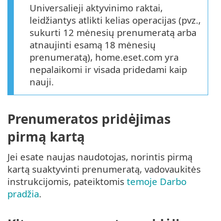
Universalieji aktyvinimo raktai,
leidžiantys atlikti kelias operacijas (pvz.,
sukurti 12 mėnesių prenumeratą arba
atnaujinti esamą 18 mėnesių
prenumeratą), home.eset.com yra
nepalaikomi ir visada pridedami kaip
nauji.
Prenumeratos pridėjimas
pirmą kartą
Jei esate naujas naudotojas, norintis pirmą
kartą suaktyvinti prenumeratą, vadovaukitės
instrukcijomis, pateiktomis
temoje Darbo
pradžia
.