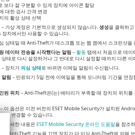
 보다 잘 구분할 수 있게 장치에 아이콘 할당
에 대한 검사 간격 변경
지의 활성 상태 선택
태
– 가상 계정은 기본적으로 생성되지 않습니다.
생성
을 클릭하고
ws 장치에서만 사용할 수 있습니다.
의심 상태일 때 Anti-Theft가 데스크톱 또는 웹 캠에서 스크린
링 데이터 전송을 시작했다는 알림
–
활동
탭에서 처음으로 데이터
 상태로 다시 설정하거나 그 반대로 다시 설정할 때까지 다른 
림
– 장치가
의심 상태
로 바뀌면 이메일 알림이 수신됩니다.
 알림
– 만료되기 5일 전에 이메일을 통해 모니터링 기간을 연
인된 위치
– Anti-Theft은(는) 배터리가 부족할 때 장치의 위치
– 이 옵션은 이전 버전의 ESET Mobile Security가 설치된 And
드를 변경할 수 있습니다.
제
– 자세한 내용은
ESET Mobile Security 온라인 도움말
을 참조
끄기
– Anti-Theft 기능을 끄면 장치가 더 이상 Anti-Theft