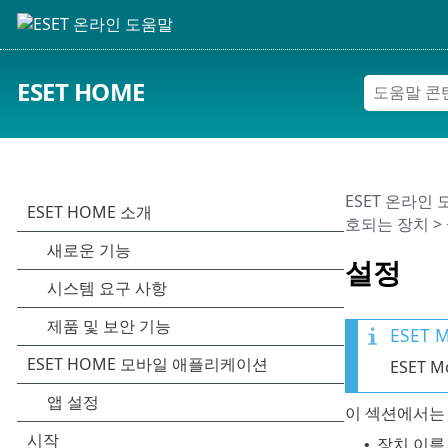
ESET HOME
ESET 온라인
호되는 장치
>
설정
ESET 
ESET M
이 섹션에서는 
장치 이름
•