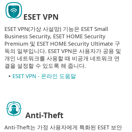
ESET VPN
ESET VPN(가상 사설망) 기능은 ESET Small
Business Security, ESET HOME Security
Premium 및 ESET HOME Security Ultimate 구
독의 일부입니다. ESET VPN은 사용자가 공용 및
개인 네트워크를 사용할 때 비공개 네트워크 연
결을 설정할 수 있도록 해 줍니다.
ESET VPN - 온라인 도움말
•
Anti-Theft
Anti-Theft는 가정 사용자에게 특화된 ESET 보안