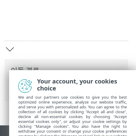
이동 경로
Your account, your cookies
ESET 온라인 도움말
>
ESET HOME
>
ESET
choice
HOME 소개
We and our partners use cookies to give you the best
optimized online experience, analyze our website traffic,
and serve you with personalized ads. You can agree to the
collection of all cookies by clicking "Accept all and close",
decline all non-essential cookies by choosing "Accept
essential cookies only", or adjust your cookie settings by
clicking "Manage cookies". You also have the right to
withdraw your consent or change your cookie preferences