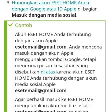
3.
Hubungkan akun ESET HOME Anda
dengan Google atau ID Apple
di bagian
Masuk dengan media sosial
.
Contoh
Akun ESET HOME Anda terhubung
dengan akun Apple
esetemail@gmail.com
. Anda mencoba
masuk dengan akun Apple
menggunakan tombol Google, tetapi
menerima pesan kesalahan yang
disebutkan
di atas
karena akun ESET
HOME Anda terhubung dengan akun
media sosial Apple
esetemail@gmail.com
.
Agar berhasil masuk ke ESET HOME
menggunakan akun media sosial –
esetemail@gmail.com
, gunakan