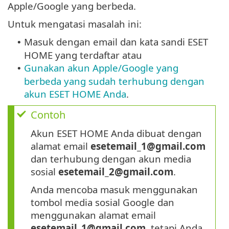
Apple/Google yang berbeda.
Untuk mengatasi masalah ini:
Masuk dengan email dan kata sandi ESET
•
HOME yang terdaftar atau
Gunakan akun Apple/Google yang
•
berbeda yang sudah terhubung dengan
akun ESET HOME Anda
.
Contoh
Akun ESET HOME Anda dibuat dengan
alamat email
esetemail_1@gmail.com
dan terhubung dengan akun media
sosial
esetemail_2@gmail.com
.
Anda mencoba masuk menggunakan
tombol media sosial Google dan
menggunakan alamat email
esetemail_1@gmail.com
, tetapi Anda