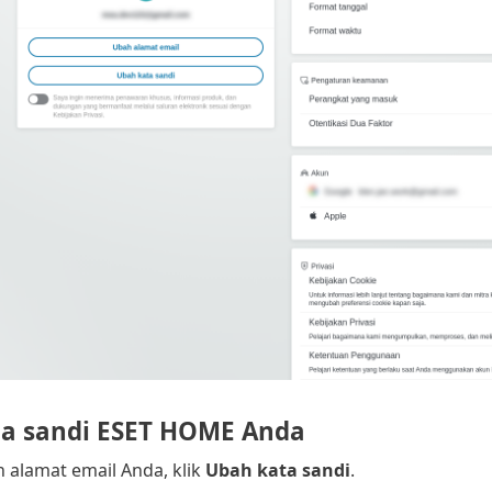
a sandi ESET HOME Anda
 alamat email Anda, klik
Ubah kata sandi
.