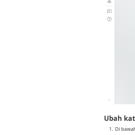
Ubah kat
1.
Di bawah