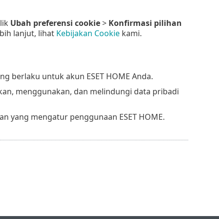
klik
Ubah preferensi cookie
>
Konfirmasi pilihan
h lanjut, lihat
Kebijakan Cookie
kami.
yang berlaku untuk akun ESET HOME Anda.
an, menggunakan, dan melindungi data pribadi
tuan yang mengatur penggunaan ESET HOME.