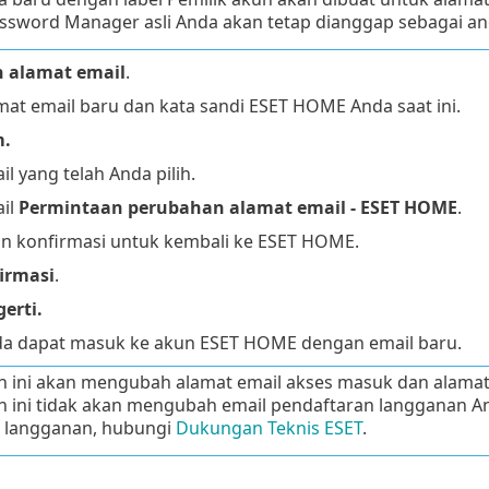
ssword Manager asli Anda akan tetap dianggap sebagai an
 alamat email
.
mat email baru dan kata sandi ESET HOME Anda saat ini.
m.
l yang telah Anda pilih.
il
Permintaan perubahan alamat email - ESET HOME
.
tan konfirmasi untuk kembali ke ESET HOME.
irmasi
.
erti.
a dapat masuk ke akun ESET HOME dengan email baru.
h ini akan mengubah alamat email akses masuk dan alama
 ini tidak akan mengubah email pendaftaran langganan A
 langganan, hubungi
Dukungan Teknis ESET
.