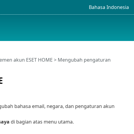
Bahasa Indonesia
emen akun ESET HOME
> Mengubah pengaturan
E
ubah bahasa email, negara, dan pengaturan akun
saya
di bagian atas menu utama.