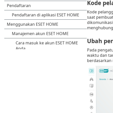
Kode pe
Kode pelangga
saat pembuat
dikomunikasi
menghubung
Ubah pen
Pada pengatu
waktu dan tan
berdasarkan 