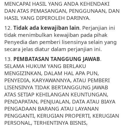
MENCAPAI HASIL YANG ANDA KEHENDAKI
DAN ATAS PEMASANGAN, PENGGUNAAN, DAN
HASIL YANG DIPEROLEH DARINYA.
12.
Tidak ada kewajiban lain
. Perjanjian ini
tidak menimbulkan kewajiban pada pihak
Penyedia dan pemberi lisensinya selain yang
secara jelas diatur dalam perjanjian ini.
13.
PEMBATASAN TANGGUNG JAWAB
.
SELAMA HUKUM YANG BERLAKU
MENGIZINKAN, DALAM HAL APA PUN,
PENYEDIA, KARYAWANNYA, ATAU PEMBERI
LISENSINYA TIDAK BERTANGGUNG JAWAB
ATAS SETIAP KEHILANGAN KEUNTUNGAN,
PENDAPATAN, PENJUALAN, DATA ATAU BIAYA
PENGADAAN BARANG ATAU LAYANAN
PENGGANTI, KERUGIAN PROPERTI, KERUGIAN
PERSONAL, TERHENTINYA BISNIS,