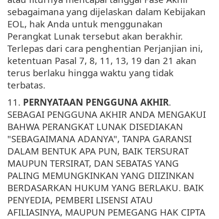
sebagaimana yang dijelaskan dalam Kebijakan
EOL, hak Anda untuk menggunakan
Perangkat Lunak tersebut akan berakhir.
Terlepas dari cara penghentian Perjanjian ini,
ketentuan Pasal 7, 8, 11, 13, 19 dan 21 akan
terus berlaku hingga waktu yang tidak
terbatas.
11.
PERNYATAAN PENGGUNA AKHIR
.
SEBAGAI PENGGUNA AKHIR ANDA MENGAKUI
BAHWA PERANGKAT LUNAK DISEDIAKAN
"SEBAGAIMANA ADANYA", TANPA GARANSI
DALAM BENTUK APA PUN, BAIK TERSURAT
MAUPUN TERSIRAT, DAN SEBATAS YANG
PALING MEMUNGKINKAN YANG DIIZINKAN
BERDASARKAN HUKUM YANG BERLAKU. BAIK
PENYEDIA, PEMBERI LISENSI ATAU
AFILIASINYA, MAUPUN PEMEGANG HAK CIPTA