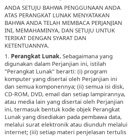
ANDA SETUJU BAHWA PENGGUNAAN ANDA
ATAS PERANGKAT LUNAK MENYATAKAN
BAHWA ANDA TELAH MEMBACA PERJANJIAN
INI, MEMAHAMINYA, DAN SETUJU UNTUK
TERIKAT DENGAN SYARAT DAN
KETENTUANNYA.
1.
Perangkat Lunak.
Sebagaimana yang
digunakan dalam Perjanjian ini, istilah
"Perangkat Lunak" berarti: (i) program
komputer yang disertai oleh Perjanjian ini
dan semua komponennya; (ii) semua isi disk,
CD-ROM, DVD, email dan setiap lampirannya,
atau media lain yang disertai oleh Perjanjian
ini, termasuk bentuk kode objek Perangkat
Lunak yang disediakan pada pembawa data,
melalui surat elektronik atau diunduh melalui
internet; (iii) setiap materi penjelasan tertulis