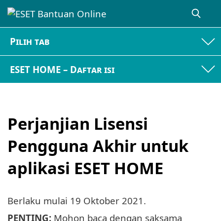
Pilih tab
ESET HOME – Daftar isi
Perjanjian Lisensi
Pengguna Akhir untuk
aplikasi ESET HOME
Berlaku mulai
19 Oktober 2021
.
PENTING:
Mohon baca dengan saksama