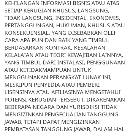
KEHILANGAN INFORMASI BISNIS ATAU ATAS
SETIAP KERUGIAN KHUSUS, LANGSUNG,
TIDAK LANGSUNG, INSIDENTAL, EKONOMIS,
PERTANGGUNGAN, HUKUMAN, KHUSUS ATAU
KONSEKUENSIAL, YANG DISEBABKAN OLEH
CARA APA PUN DAN BAIK YANG TIMBUL
BERDASARKAN KONTRAK, KESALAHAN,
KELALAIAN ATAU TEORI KEWAJIBAN LAINNYA,
YANG TIMBUL DARI INSTALASI, PENGGUNAAN
ATAU KETIDAKMAMPUAN UNTUK
MENGGUNAKAN PERANGKAT LUNAK INI,
MESKIPUN PENYEDIA ATAU PEMBERI
LISENSINYA ATAU AFILIASINYA MENGETAHUI
POTENSI KERUGIAN TERSEBUT. DIKARENAKAN
BEBERAPA NEGARA DAN YURISDIKSI TIDAK
MENGIZINKAN PENGECUALIAN TANGGUNG
JAWAB, TETAPI DAPAT MENGIZINKAN
PEMBATASAN TANGGUNG JAWAB, DALAM HAL