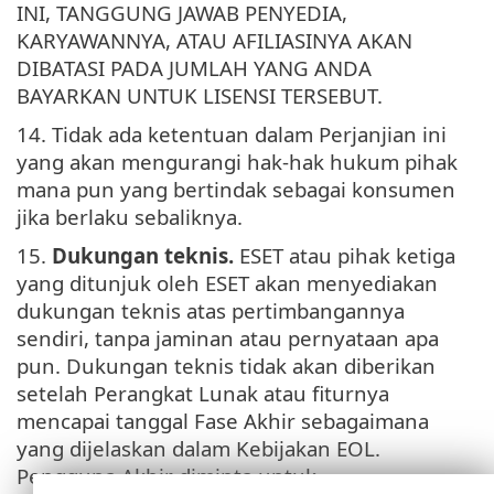
INI, TANGGUNG JAWAB PENYEDIA,
KARYAWANNYA, ATAU AFILIASINYA AKAN
DIBATASI PADA JUMLAH YANG ANDA
BAYARKAN UNTUK LISENSI TERSEBUT.
14. Tidak ada ketentuan dalam Perjanjian ini
yang akan mengurangi hak-hak hukum pihak
mana pun yang bertindak sebagai konsumen
jika berlaku sebaliknya.
15.
Dukungan teknis.
ESET atau pihak ketiga
yang ditunjuk oleh ESET akan menyediakan
dukungan teknis atas pertimbangannya
sendiri, tanpa jaminan atau pernyataan apa
pun. Dukungan teknis tidak akan diberikan
setelah Perangkat Lunak atau fiturnya
mencapai tanggal Fase Akhir sebagaimana
yang dijelaskan dalam Kebijakan EOL.
Pengguna Akhir diminta untuk