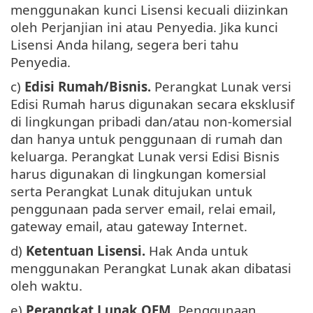
menggunakan kunci Lisensi kecuali diizinkan
oleh Perjanjian ini atau Penyedia. Jika kunci
Lisensi Anda hilang, segera beri tahu
Penyedia.
c)
Edisi Rumah/Bisnis.
Perangkat Lunak versi
Edisi Rumah harus digunakan secara eksklusif
di lingkungan pribadi dan/atau non-komersial
dan hanya untuk penggunaan di rumah dan
keluarga. Perangkat Lunak versi Edisi Bisnis
harus digunakan di lingkungan komersial
serta Perangkat Lunak ditujukan untuk
penggunaan pada server email, relai email,
gateway email, atau gateway Internet.
d)
Ketentuan Lisensi.
Hak Anda untuk
menggunakan Perangkat Lunak akan dibatasi
oleh waktu.
e)
Perangkat Lunak OEM.
Penggunaan