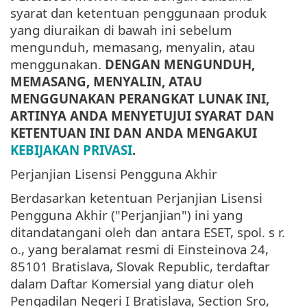
syarat dan ketentuan penggunaan produk
yang diuraikan di bawah ini sebelum
mengunduh, memasang, menyalin, atau
menggunakan.
DENGAN MENGUNDUH,
MEMASANG, MENYALIN, ATAU
MENGGUNAKAN PERANGKAT LUNAK INI,
ARTINYA ANDA MENYETUJUI SYARAT DAN
KETENTUAN INI DAN ANDA MENGAKUI
KEBIJAKAN PRIVASI
.
Perjanjian Lisensi Pengguna Akhir
Berdasarkan ketentuan Perjanjian Lisensi
Pengguna Akhir ("Perjanjian") ini yang
ditandatangani oleh dan antara ESET, spol. s r.
o., yang beralamat resmi di Einsteinova 24,
85101 Bratislava, Slovak Republic, terdaftar
dalam Daftar Komersial yang diatur oleh
Pengadilan Negeri I Bratislava, Section Sro,