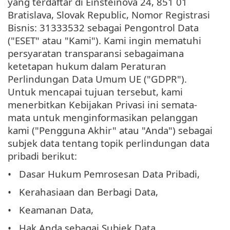
yang terdaftar di Einsteinova 24, 851 01
Bratislava, Slovak Republic, Nomor Registrasi
Bisnis: 31333532 sebagai Pengontrol Data
("ESET" atau "Kami"). Kami ingin mematuhi
persyaratan transparansi sebagaimana
ketetapan hukum dalam Peraturan
Perlindungan Data Umum UE ("GDPR").
Untuk mencapai tujuan tersebut, kami
menerbitkan Kebijakan Privasi ini semata-
mata untuk menginformasikan pelanggan
kami ("Pengguna Akhir" atau "Anda") sebagai
subjek data tentang topik perlindungan data
pribadi berikut:
Dasar Hukum Pemrosesan Data Pribadi,
Kerahasiaan dan Berbagi Data,
Keamanan Data,
Hak Anda sebagai Subjek Data,