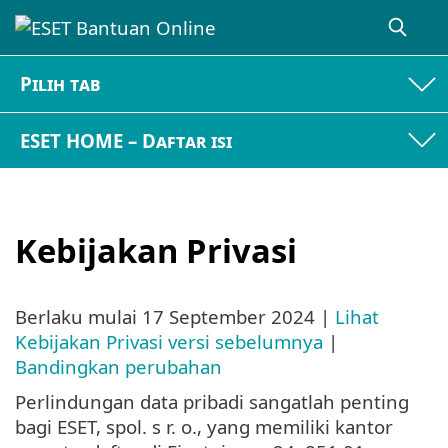
Pilih tab
ESET HOME – Daftar isi
Kebijakan Privasi
Berlaku mulai
17 September 2024
|
Lihat
Kebijakan Privasi versi sebelumnya
|
Bandingkan perubahan
Perlindungan data pribadi sangatlah penting
bagi ESET, spol. s r. o., yang memiliki kantor