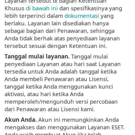
Layanan tersebut di bagian Ketentuan
Khusus
di bawah ini
dan spesifikasinya yang
lebih terperinci dalam
dokumentasi
yang
berlaku. Layanan lain disediakan hanya
sebagai bagian dari Penawaran, sehingga
Anda tidak berhak atas penyediaan layanan
tersebut sesuai dengan Ketentuan ini.
Tanggal mulai layanan.
Tanggal mulai
penyediaan Layanan atau hari saat Layanan
tersedia untuk Anda adalah tanggal ketika
Anda membeli Penawaran atau Lisensi,
tanggal ketika Anda menggunakan kunci
aktivasi, atau hari ketika Anda
memperoleh/mengunduh versi percobaan
dari Penawaran atau Lisensi kami.
Akun Anda.
Akun ini memungkinkan Anda
mengakses dan menggunakan Layanan ESET.
Anda wajib membuat Akun jika telah