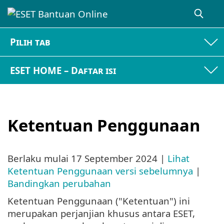
Pilih tab
ESET HOME – Daftar isi
Ketentuan Penggunaan
Berlaku mulai
17 September 2024
|
Lihat
Ketentuan Penggunaan versi sebelumnya
|
Bandingkan perubahan
Ketentuan Penggunaan ("Ketentuan") ini
merupakan perjanjian khusus antara ESET,