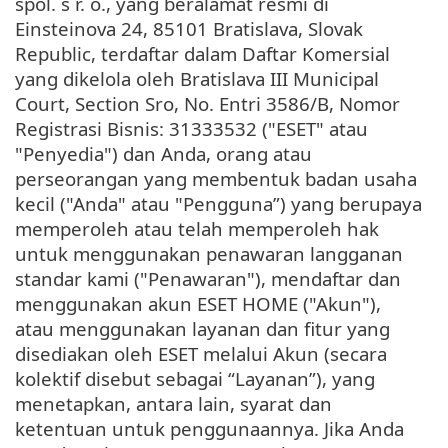
spol. s r. o., yang beralamat resmi di
Einsteinova 24, 85101 Bratislava, Slovak
Republic, terdaftar dalam Daftar Komersial
yang dikelola oleh Bratislava III Municipal
Court, Section Sro, No. Entri 3586/B, Nomor
Registrasi Bisnis: 31333532 ("ESET" atau
"Penyedia") dan Anda, orang atau
perseorangan yang membentuk badan usaha
kecil ("Anda" atau "Pengguna”) yang berupaya
memperoleh atau telah memperoleh hak
untuk menggunakan penawaran langganan
standar kami ("Penawaran"), mendaftar dan
menggunakan akun ESET HOME ("Akun"),
atau menggunakan layanan dan fitur yang
disediakan oleh ESET melalui Akun (secara
kolektif disebut sebagai “Layanan”), yang
menetapkan, antara lain, syarat dan
ketentuan untuk penggunaannya. Jika Anda