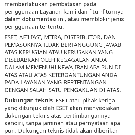
memberlakukan pembatasan pada
penggunaan Layanan kami dan fitur-fiturnya
dalam dokumentasi ini, atau memblokir jenis
penggunaan tertentu.
ESET, AFILIASI, MITRA, DISTRIBUTOR, DAN
PEMASOKNYA TIDAK BERTANGGUNG JAWAB
ATAS KERUGIAN ATAU KERUSAKAN YANG
DISEBABKAN OLEH KEGAGALAN ANDA
DALAM MEMENUHI KEWAJIBAN APA PUN DI
ATAS ATAU ATAS KETERGANTUNGAN ANDA
PADA LAYANAN YANG BERTENTANGAN
DENGAN SALAH SATU PENGAKUAN DI ATAS.
Dukungan teknis.
ESET atau pihak ketiga
yang ditunjuk oleh ESET akan menyediakan
dukungan teknis atas pertimbangannya
sendiri, tanpa jaminan atau pernyataan apa
pun. Dukungan teknis tidak akan diberikan