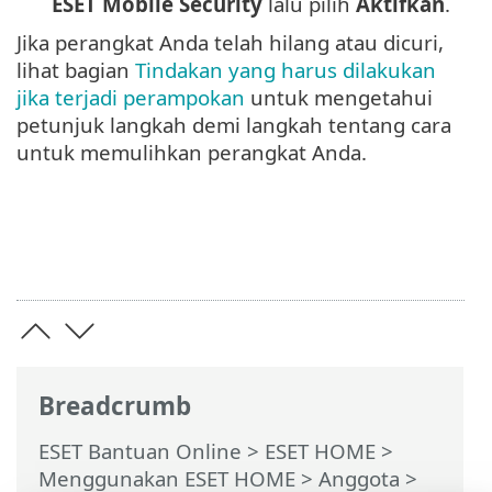
ESET Mobile Security
lalu pilih
Aktifkan
.
Jika perangkat Anda telah hilang atau dicuri,
lihat bagian
Tindakan yang harus dilakukan
jika terjadi perampokan
untuk mengetahui
petunjuk langkah demi langkah tentang cara
untuk memulihkan perangkat Anda.
Breadcrumb
ESET Bantuan Online
>
ESET HOME
>
Menggunakan ESET HOME
>
Anggota
>