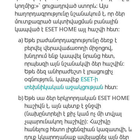
կողմից։»՝ ցուցադրված ստորև։ Այս
հաղորդագրությունը նշանակում է, որ ձեր
մուտքագրած ակտիվացման բանալին
կապված է ESET HOME այլ հաշվի հետ:
a)
Եթե բաժանորդագրությունը ձեռք է
բերվել վերավաճառողի միջոցով,
խնդրում ենք կապվել նրանց հետ,
որպեսզի այն նշանակվի ձեր հաշվին:
Եթե ձեզ անհրաժեշտ է լրացուցիչ
օգնություն, կապվեք
ESET-ի
տեխնիկական աջակցության
հետ:
b)
Եթե սա ձեր երկրորդական ESET HOME
հաշիվն է, այն պետք է ջնջվի
(նախընտրելի է քիչ կամ ոչ մի տվյալ
չպարունակող հաշիվը): Հաշիվը
հանելուց հետո լիցենզիան կազատվի, և
դուք կկարողանաք ավելացնել այն ձեր