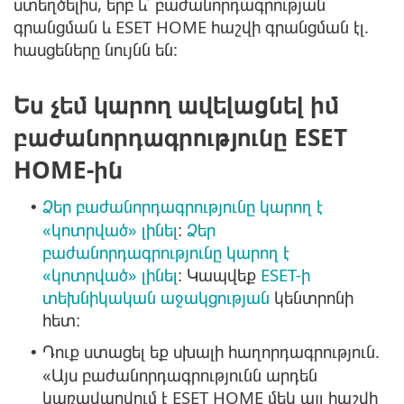
ստեղծելիս, երբ և՛ բաժանորդագրության
գրանցման և ESET HOME հաշվի գրանցման էլ.
հասցեները նույնն են:
Ես չեմ կարող ավելացնել իմ
բաժանորդագրությունը ESET
HOME-ին
Ձեր բաժանորդագրությունը կարող է
•
«կոտրված» լինել
։
Ձեր
բաժանորդագրությունը կարող է
«կոտրված» լինել
։ Կապվեք
ESET-ի
տեխնիկական աջակցության
կենտրոնի
հետ։
Դուք ստացել եք սխալի հաղորդագրություն.
•
«Այս բաժանորդագրությունն արդեն
կառավարվում է ESET HOME մեկ այլ հաշվի