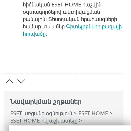
հիմնական ESET HOME հաշվին՝
օգտագործելով ակտիվացման
բանալին: Տեսողական հրահանգների
համար տե՛ս մեր
Գիտելիքների բազայի
հոդվածը
:
Նավարկման շղթաներ
ESET առցանց օգնություն
>
ESET HOME
>
ESET HOME-ով աշխատելը
>
Բաժանորդագրություններ և