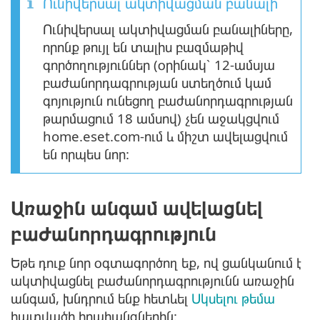
Ունիվերսալ ակտիվացման բանալի
Ունիվերսալ ակտիվացման բանալիները,
որոնք թույլ են տալիս բազմաթիվ
գործողություններ (օրինակ՝ 12-ամսյա
բաժանորդագրության ստեղծում կամ
գոյություն ունեցող բաժանորդագրության
թարմացում 18 ամսով) չեն աջակցվում
home.eset.com-ում և միշտ ավելացվում
են որպես նոր:
Առաջին անգամ ավելացնել
բաժանորդագրություն
Եթե դուք նոր օգտագործող եք, ով ցանկանում է
ակտիվացնել բաժանորդագրությունն առաջին
անգամ, խնդրում ենք հետևել
Սկսելու թեմա
հատվածի հրահանգներին: