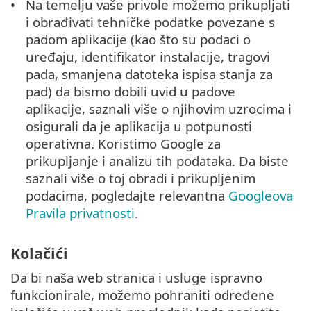
Na temelju vaše privole možemo prikupljati
i obrađivati tehničke podatke povezane s
padom aplikacije (kao što su podaci o
uređaju, identifikator instalacije, tragovi
pada, smanjena datoteka ispisa stanja za
pad) da bismo dobili uvid u padove
aplikacije, saznali više o njihovim uzrocima i
osigurali da je aplikacija u potpunosti
operativna. Koristimo Google za
prikupljanje i analizu tih podataka. Da biste
saznali više o toj obradi i prikupljenim
podacima, pogledajte relevantna
Googleova
Pravila privatnosti
.
Kolačići
Da bi naša web stranica i usluge ispravno
funkcionirale, možemo pohraniti određene