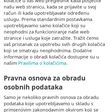
kolačiće u vaš web preglednik kada posjetite
našu web stranicu, kada se prijavite u svoj
račun ili kada upotrebljavate određenu
uslugu. Prema standardnim postavkama
upotrebljavamo samo kolačiće koji su
neophodni za funkcioniranje naše web
stranice i usluga koje zatražite. Tražit ćemo
vaš pristanak za upotrebu svih drugih kolačića
koji se smatraju neophodnima. Dodatne
informacije o obradi kolačića dostupne su u
našim
Pravilima o kolačićima
.
Pravna osnova za obradu
osobnih podataka
Samo je nekoliko pravnih osnova za obradu
podataka koje upotrebljavamo u skladu s
primjenjivim zakonodavnim okvirom koji se