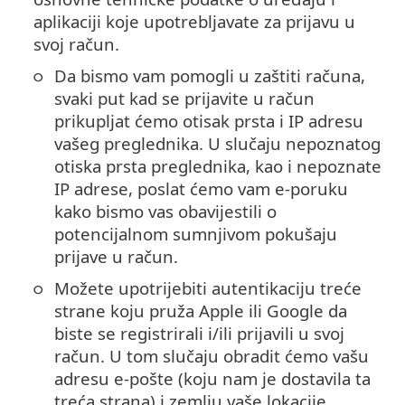
aplikaciji koje upotrebljavate za prijavu u
svoj račun.
Da bismo vam pomogli u zaštiti računa,
svaki put kad se prijavite u račun
prikupljat ćemo otisak prsta i IP adresu
vašeg preglednika. U slučaju nepoznatog
otiska prsta preglednika, kao i nepoznate
IP adrese, poslat ćemo vam e-poruku
kako bismo vas obavijestili o
potencijalnom sumnjivom pokušaju
prijave u račun.
Možete upotrijebiti autentikaciju treće
strane koju pruža Apple ili Google da
biste se registrirali i/ili prijavili u svoj
račun. U tom slučaju obradit ćemo vašu
adresu e-pošte (koju nam je dostavila ta
treća strana) i zemlju vaše lokacije