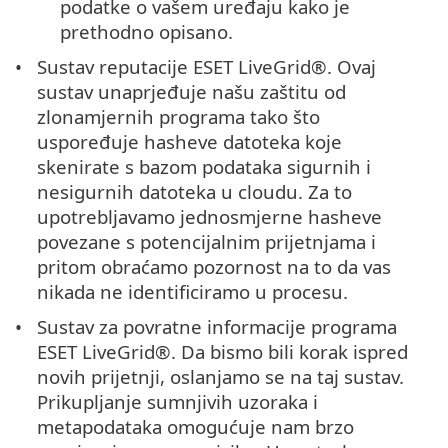
podatke o vašem uređaju kako je
prethodno opisano.
Sustav reputacije ESET LiveGrid®. Ovaj
sustav unaprjeđuje našu zaštitu od
zlonamjernih programa tako što
uspoređuje hasheve datoteka koje
skenirate s bazom podataka sigurnih i
nesigurnih datoteka u cloudu. Za to
upotrebljavamo jednosmjerne hasheve
povezane s potencijalnim prijetnjama i
pritom obraćamo pozornost na to da vas
nikada ne identificiramo u procesu.
Sustav za povratne informacije programa
ESET LiveGrid®. Da bismo bili korak ispred
novih prijetnji, oslanjamo se na taj sustav.
Prikupljanje sumnjivih uzoraka i
metapodataka omogućuje nam brzo