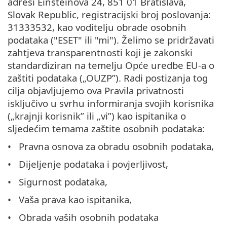
adresi Einsteinova 24, 851 01 Bratislava,
Slovak Republic, registracijski broj poslovanja:
31333532, kao voditelju obrade osobnih
podataka ("ESET" ili "mi"). Želimo se pridržavati
zahtjeva transparentnosti koji je zakonski
standardiziran na temelju Opće uredbe EU-a o
zaštiti podataka („OUZP”). Radi postizanja tog
cilja objavljujemo ova Pravila privatnosti
isključivo u svrhu informiranja svojih korisnika
(„krajnji korisnik” ili „vi”) kao ispitanika o
sljedećim temama zaštite osobnih podataka:
Pravna osnova za obradu osobnih podataka,
Dijeljenje podataka i povjerljivost,
Sigurnost podataka,
Vaša prava kao ispitanika,
Obrada vaših osobnih podataka