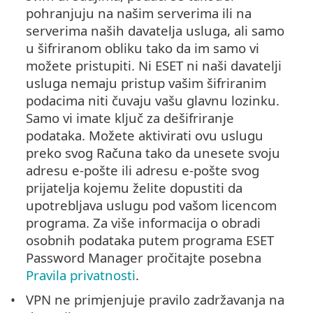
pohranjuju na našim serverima ili na
serverima naših davatelja usluga, ali samo
u šifriranom obliku tako da im samo vi
možete pristupiti. Ni ESET ni naši davatelji
usluga nemaju pristup vašim šifriranim
podacima niti čuvaju vašu glavnu lozinku.
Samo vi imate ključ za dešifriranje
podataka. Možete aktivirati ovu uslugu
preko svog Računa tako da unesete svoju
adresu e-pošte ili adresu e-pošte svog
prijatelja kojemu želite dopustiti da
upotrebljava uslugu pod vašom licencom
programa. Za više informacija o obradi
osobnih podataka putem programa ESET
Password Manager pročitajte posebna
Pravila privatnosti
.
VPN ne primjenjuje pravilo zadržavanja na