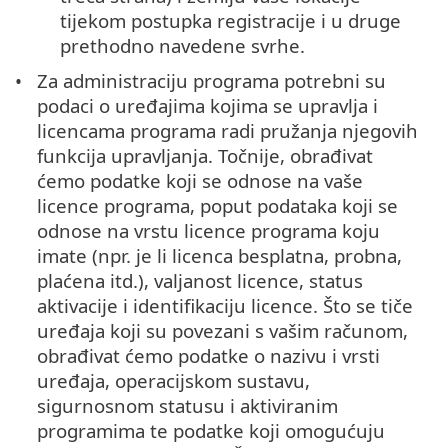
tijekom postupka registracije i u druge
prethodno navedene svrhe.
Za administraciju programa potrebni su
podaci o uređajima kojima se upravlja i
licencama programa radi pružanja njegovih
funkcija upravljanja. Točnije, obrađivat
ćemo podatke koji se odnose na vaše
licence programa, poput podataka koji se
odnose na vrstu licence programa koju
imate (npr. je li licenca besplatna, probna,
plaćena itd.), valjanost licence, status
aktivacije i identifikaciju licence. Što se tiče
uređaja koji su povezani s vašim računom,
obrađivat ćemo podatke o nazivu i vrsti
uređaja, operacijskom sustavu,
sigurnosnom statusu i aktiviranim
programima te podatke koji omogućuju