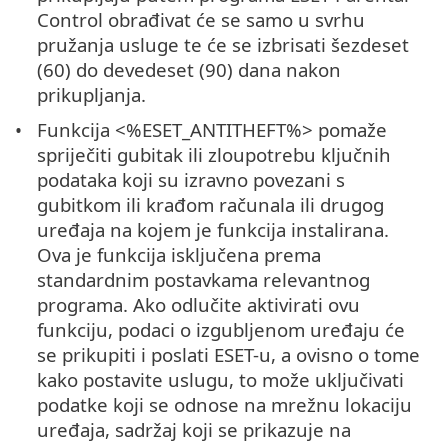
Control obrađivat će se samo u svrhu
pružanja usluge te će se izbrisati šezdeset
(60) do devedeset (90) dana nakon
prikupljanja.
Funkcija <%ESET_ANTITHEFT%> pomaže
spriječiti gubitak ili zloupotrebu ključnih
podataka koji su izravno povezani s
gubitkom ili krađom računala ili drugog
uređaja na kojem je funkcija instalirana.
Ova je funkcija isključena prema
standardnim postavkama relevantnog
programa. Ako odlučite aktivirati ovu
funkciju, podaci o izgubljenom uređaju će
se prikupiti i poslati ESET-u, a ovisno o tome
kako postavite uslugu, to može uključivati
podatke koji se odnose na mrežnu lokaciju
uređaja, sadržaj koji se prikazuje na