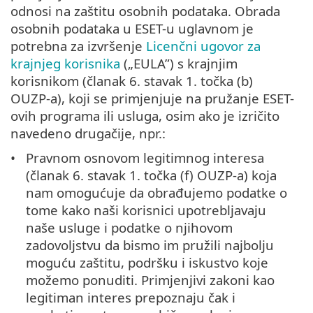
odnosi na zaštitu osobnih podataka. Obrada
osobnih podataka u ESET-u uglavnom je
potrebna za izvršenje
Licenčni ugovor za
krajnjeg korisnika
(„EULA”) s krajnjim
korisnikom (članak 6. stavak 1. točka (b)
OUZP-a), koji se primjenjuje na pružanje ESET-
ovih programa ili usluga, osim ako je izričito
navedeno drugačije, npr.:
Pravnom osnovom legitimnog interesa
(članak 6. stavak 1. točka (f) OUZP-a) koja
nam omogućuje da obrađujemo podatke o
tome kako naši korisnici upotrebljavaju
naše usluge i podatke o njihovom
zadovoljstvu da bismo im pružili najbolju
moguću zaštitu, podršku i iskustvo koje
možemo ponuditi. Primjenjivi zakoni kao
legitiman interes prepoznaju čak i