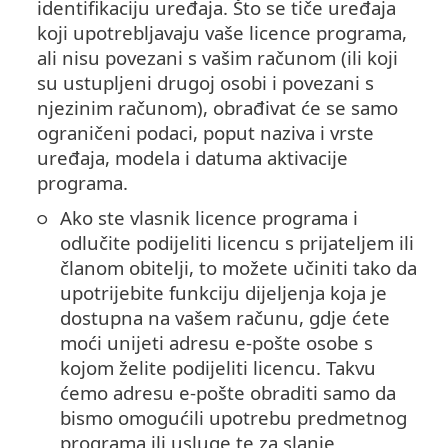
identifikaciju uređaja. Što se tiče uređaja
koji upotrebljavaju vaše licence programa,
ali nisu povezani s vašim računom (ili koji
su ustupljeni drugoj osobi i povezani s
njezinim računom), obrađivat će se samo
ograničeni podaci, poput naziva i vrste
uređaja, modela i datuma aktivacije
programa.
Ako ste vlasnik licence programa i
odlučite podijeliti licencu s prijateljem ili
članom obitelji, to možete učiniti tako da
upotrijebite funkciju dijeljenja koja je
dostupna na vašem računu, gdje ćete
moći unijeti adresu e-pošte osobe s
kojom želite podijeliti licencu. Takvu
ćemo adresu e-pošte obraditi samo da
bismo omogućili upotrebu predmetnog
programa ili usluge te za slanje