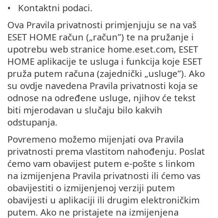
Kontaktni podaci.
Ova Pravila privatnosti primjenjuju se na vaš
ESET HOME račun („račun”) te na pružanje i
upotrebu web stranice home.eset.com, ESET
HOME aplikacije te usluga i funkcija koje ESET
pruža putem računa (zajednički „usluge”). Ako
su ovdje navedena Pravila privatnosti koja se
odnose na određene usluge, njihov će tekst
biti mjerodavan u slučaju bilo kakvih
odstupanja.
Povremeno možemo mijenjati ova Pravila
privatnosti prema vlastitom nahođenju. Poslat
ćemo vam obavijest putem e-pošte s linkom
na izmijenjena Pravila privatnosti ili ćemo vas
obavijestiti o izmijenjenoj verziji putem
obavijesti u aplikaciji ili drugim elektroničkim
putem. Ako ne pristajete na izmijenjena