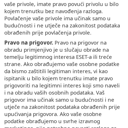
vaše privole, imate pravo povući privolu u bilo
kojem trenutku bez navođenja razloga.
Povlačenje vaše privole ima učinak samo u
budućnosti i ne utječe na zakonitost podataka
obrađenih prije povlačenja privole.
Pravo na prigovor.
Pravo na prigovor na
obradu primjenjivo je u slučaju obrade na
temelju legitimnog interesa ESET-a ili treće
strane. Ako obrađujemo vaše osobne podatke
da bismo zaštitili legitiman interes, vi kao
ispitanik u bilo kojem trenutku imate pravo
prigovoriti na legitimni interes koji smo naveli
i na obradu vaših osobnih podataka. Vaš
prigovor ima učinak samo u budućnosti i ne
utječe na zakonitost podataka obrađenih prije
upućivanja prigovora. Ako vaše osobne
podatke obrađujemo u svrhe izravnog