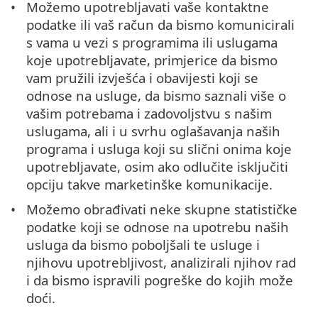
Možemo upotrebljavati vaše kontaktne
podatke ili vaš račun da bismo komunicirali
s vama u vezi s programima ili uslugama
koje upotrebljavate, primjerice da bismo
vam pružili izvješća i obavijesti koji se
odnose na usluge, da bismo saznali više o
vašim potrebama i zadovoljstvu s našim
uslugama, ali i u svrhu oglašavanja naših
programa i usluga koji su slični onima koje
upotrebljavate, osim ako odlučite isključiti
opciju takve marketinške komunikacije.
Možemo obrađivati neke skupne statističke
podatke koji se odnose na upotrebu naših
usluga da bismo poboljšali te usluge i
njihovu upotrebljivost, analizirali njihov rad
i da bismo ispravili pogreške do kojih može
doći.