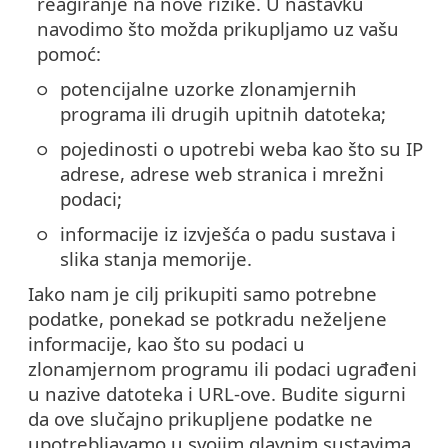
reagiranje na nove rizike. U nastavku
navodimo što možda prikupljamo uz vašu
pomoć:
potencijalne uzorke zlonamjernih
programa ili drugih upitnih datoteka;
pojedinosti o upotrebi weba kao što su IP
adrese, adrese web stranica i mrežni
podaci;
informacije iz izvješća o padu sustava i
slika stanja memorije.
Iako nam je cilj prikupiti samo potrebne
podatke, ponekad se potkradu neželjene
informacije, kao što su podaci u
zlonamjernom programu ili podaci ugrađeni
u nazive datoteka i URL-ove. Budite sigurni
da ove slučajno prikupljene podatke ne
upotrebljavamo u svojim glavnim sustavima