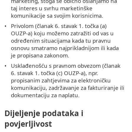
marketing, stoga se obično oslanjamo na
taj interes u svrhu marketinške
komunikacije sa svojim korisnicima.
Privolom (članak 6. stavak 1. točka (a)
OUZP-a) koju možemo zatražiti od vas u
određenim situacijama kada tu pravnu
osnovu smatramo najprikladnijom ili kada
je propisana zakonom.
Usklađenošću s pravnom obvezom (članak
6. stavak 1. točka (c) OUZP-a), npr.
propisanim zahtjevima za elektroničku
komunikaciju, zadržavanje za fakturiranje ili
dokumentaciju za naplatu.
Dijeljenje podataka i
povjerljivost