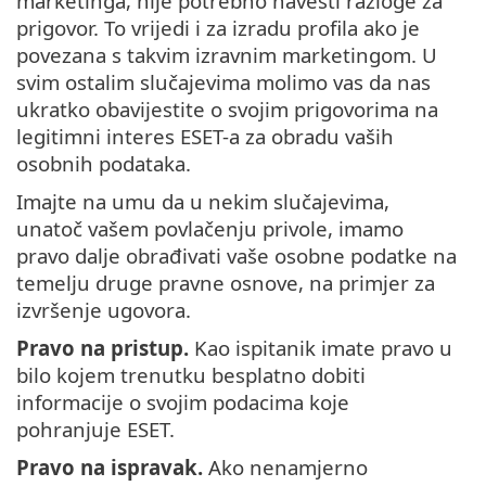
marketinga, nije potrebno navesti razloge za
prigovor. To vrijedi i za izradu profila ako je
povezana s takvim izravnim marketingom. U
svim ostalim slučajevima molimo vas da nas
ukratko obavijestite o svojim prigovorima na
legitimni interes ESET-a za obradu vaših
osobnih podataka.
Imajte na umu da u nekim slučajevima,
unatoč vašem povlačenju privole, imamo
pravo dalje obrađivati vaše osobne podatke na
temelju druge pravne osnove, na primjer za
izvršenje ugovora.
Pravo na pristup.
Kao ispitanik imate pravo u
bilo kojem trenutku besplatno dobiti
informacije o svojim podacima koje
pohranjuje ESET.
Pravo na ispravak.
Ako nenamjerno