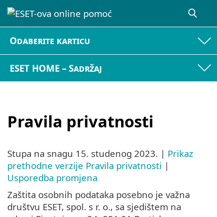
Odaberite karticu
ESET HOME – Sadržaj
Pravila privatnosti
Stupa na snagu
15. studenog 2023.
|
Prikaz
prethodne verzije Pravila privatnosti
|
Usporedba promjena
Zaštita osobnih podataka posebno je važna
društvu ESET, spol. s r. o., sa sjedištem na