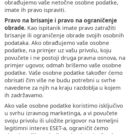
obrađujemo vaše netočne osobne podatke,
imate ih pravo ispraviti.
Pravo na brisanje i pravo na ograničenje
obrade.
Kao ispitanik imate pravo zatražiti
brisanje ili ograničenje obrade svojih osobnih
podataka. Ako obrađujemo vaše osobne
podatke, na primjer uz vašu privolu, koju
povučete i ne postoji druga pravna osnova, na
primjer ugovor, odmah brišemo vaše osobne
podatke. Vaše osobne podatke također ćemo
obrisati čim više ne budu potrebni u svrhe
navedene za njih na kraju razdoblja u kojem
ih zadržavamo.
Ako vaše osobne podatke koristimo isključivo
u svrhu izravnog marketinga, a vi povučete
svoju privolu ili uložite prigovor na temeljni
legitimni interes ESET-a, ograničit ćemo