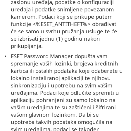
zaslonu uređaja, podatke o konfiguraciji
uređaja i podatke snimljene povezanom
kamerom. Podaci koji se prikupe putem
funkcije <%ESET_ANTITHEFT%> obrađivat
će se samo u svrhu pružanja usluge te će
se izbrisati jednu (1) godinu nakon
prikupljanja.
ESET Password Manager dopušta vam
spremanje vaših lozinki, brojeva kreditnih
kartica ili ostalih podataka koje odaberete u
lokalno instaliranoj aplikaciji te njihovu
sinkronizaciju i upotrebu na svim vašim
uređajima. Podaci koje odlučite spremiti u
aplikaciju pohranjeni su samo lokalno na
vašim uređajima te su zaštićeni i šifrirani
vašom glavnom lozinkom. Da bi se
upotreba takvih podataka omogućila na
svim uređajima, podaci se također