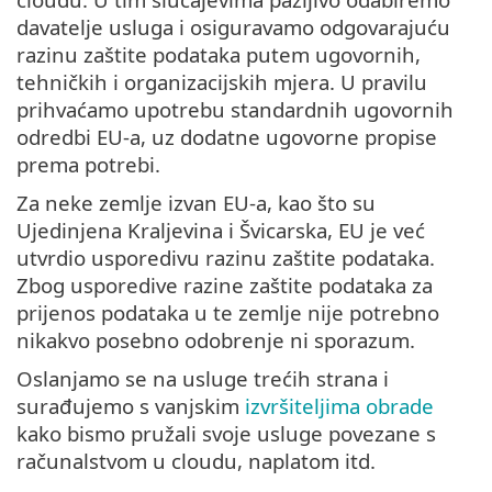
davatelje usluga i osiguravamo odgovarajuću
razinu zaštite podataka putem ugovornih,
tehničkih i organizacijskih mjera. U pravilu
prihvaćamo upotrebu standardnih ugovornih
odredbi EU-a, uz dodatne ugovorne propise
prema potrebi.
Za neke zemlje izvan EU-a, kao što su
Ujedinjena Kraljevina i Švicarska, EU je već
utvrdio usporedivu razinu zaštite podataka.
Zbog usporedive razine zaštite podataka za
prijenos podataka u te zemlje nije potrebno
nikakvo posebno odobrenje ni sporazum.
Oslanjamo se na usluge trećih strana i
surađujemo s vanjskim
izvršiteljima obrade
kako bismo pružali svoje usluge povezane s
računalstvom u cloudu, naplatom itd.