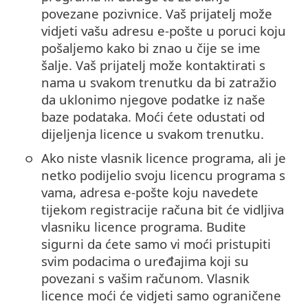
povezane pozivnice. Vaš prijatelj može
vidjeti vašu adresu e-pošte u poruci koju
pošaljemo kako bi znao u čije se ime
šalje. Vaš prijatelj može kontaktirati s
nama u svakom trenutku da bi zatražio
da uklonimo njegove podatke iz naše
baze podataka. Moći ćete odustati od
dijeljenja licence u svakom trenutku.
Ako niste vlasnik licence programa, ali je
netko podijelio svoju licencu programa s
vama, adresa e-pošte koju navedete
tijekom registracije računa bit će vidljiva
vlasniku licence programa. Budite
sigurni da ćete samo vi moći pristupiti
svim podacima o uređajima koji su
povezani s vašim računom. Vlasnik
licence moći će vidjeti samo ograničene