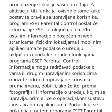
pronalaženje lokacije vašeg uređaja. Za
aktivaciju tih funkcija, ovisno o tome kako
postavite pravila za upravljane korisnike,
program ESET Parental Control poslat će
informacije ESET-u, uključujući među
ostalim informacije o posjećenim web
stranicama, fizičkim lokacijama i mobilnim
aplikacijama te podatke o uređaju,
uključujući podatke o radu i funkcijama
programa ESET Parental Control.
Informacije mogu sadržavati podatke o
vama ili drugim upravljanim korisnicima
(možete odrediti upravljane korisnike
prema imenu, dobi ili, ako želite, prema
fotografiji) ili informacije o uređaju kojim se
upravlja, primjerice o operacijskom sustavu
i instaliranim aplikacijama. Podaci koji se
prikupljaju putem programa ESET Parental