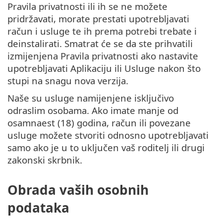
Pravila privatnosti ili ih se ne možete
pridržavati, morate prestati upotrebljavati
račun i usluge te ih prema potrebi trebate i
deinstalirati. Smatrat će se da ste prihvatili
izmijenjena Pravila privatnosti ako nastavite
upotrebljavati Aplikaciju ili Usluge nakon što
stupi na snagu nova verzija.
Naše su usluge namijenjene isključivo
odraslim osobama. Ako imate manje od
osamnaest (18) godina, račun ili povezane
usluge možete stvoriti odnosno upotrebljavati
samo ako je u to uključen vaš roditelj ili drugi
zakonski skrbnik.
Obrada vaših osobnih
podataka