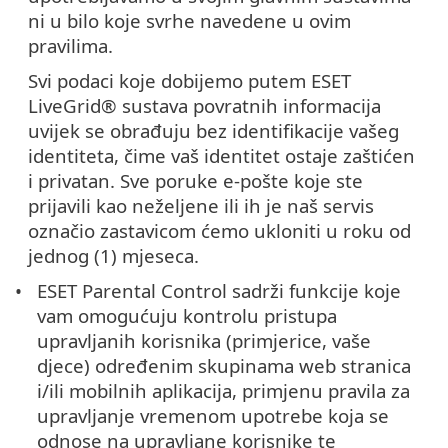
ni u bilo koje svrhe navedene u ovim
pravilima.
Svi podaci koje dobijemo putem ESET
LiveGrid® sustava povratnih informacija
uvijek se obrađuju bez identifikacije vašeg
identiteta, čime vaš identitet ostaje zaštićen
i privatan. Sve poruke e-pošte koje ste
prijavili kao neželjene ili ih je naš servis
označio zastavicom ćemo ukloniti u roku od
jednog (1) mjeseca.
ESET Parental Control sadrži funkcije koje
vam omogućuju kontrolu pristupa
upravljanih korisnika (primjerice, vaše
djece) određenim skupinama web stranica
i/ili mobilnih aplikacija, primjenu pravila za
upravljanje vremenom upotrebe koja se
odnose na upravljane korisnike te