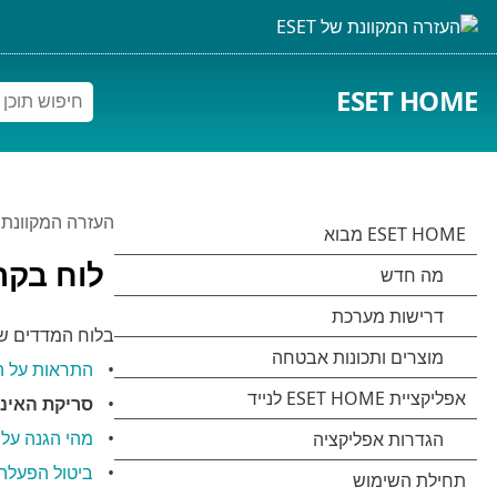
ESET HOME
העזרה המקוונת של 
לוח בקר
בלוח המדדים ש
התראות על הג
סריקת האינ
מהי הגנה על 
ביטול הפעלה 