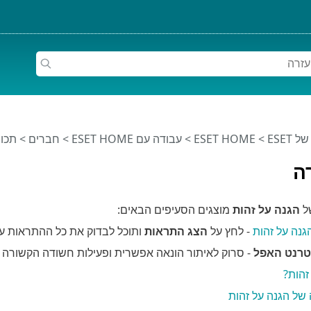
ESET
>
ESET HOME
>
עבודה עם ESET HOME
>
חברים
>
תכונות ESET 
ה
ל
הגנה על זהות
מוצגים הסעיפים הבאים:
נה על זהות
- לחץ על
הצג התראות
ותוכל לבדוק את כל ההתראות על
טרנט האפל
- סרוק לאיתור הונאה אפשרית ופעילות חשודה הקשורה 
זהות?
של הגנה על זהות