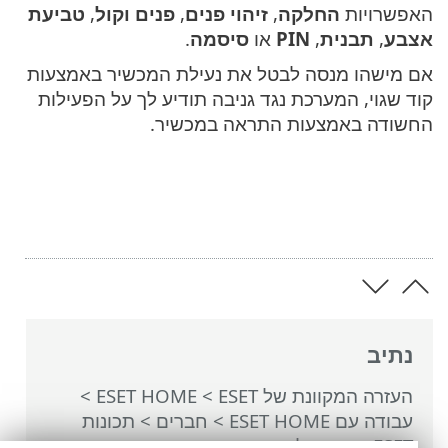
האפשרויות
החלקה
,
זיהוי פנים
,
פנים וקול
,
טביעת
אצבע
,
תבנית
,
PIN
או
סיסמה
.
אם מישהו מנסה לבטל את נעילת המכשיר באמצעות
קוד שגוי, המערכת נגד גניבה תודיע לך על הפעילות
החשודה באמצעות התראה במכשיר.
נתיב
העזרה המקוונת של ESET
>
ESET HOME
>
עבודה עם ESET HOME
>
חברים
>
תכונות
ESET שהוקצו לחבר
>
המערכת נגד גניבה
>