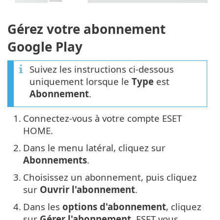
Gérez votre abonnement
Google Play
Suivez les instructions ci-dessous
uniquement lorsque le
Type
est
Abonnement
.
1.
Connectez-vous à votre compte ESET
HOME.
2.
Dans le menu latéral, cliquez sur
Abonnements
.
3.
Choisissez un abonnement, puis cliquez
sur
Ouvrir l'abonnement
.
4.
Dans les
options d'abonnement
, cliquez
sur
Gérer l'abonnement
. ESET vous