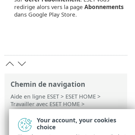
redirige alors vers la page
Abonnements
dans Google Play Store.
Chemin de navigation
Aide en ligne ESET
>
ESET HOME
>
Travailler avec ESET HOME
>
Abonnements et gestion des
abonnements
> Renouvellement
Your account, your cookies
automatique de l'abonnement
choice