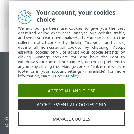
Travailler avec ESET HOME
>
Membres
>
Fonctionnalités ESET attribuées à un
Your account, your cookies
membre
> Protection antivirus
choice
We and our partners use cookies to give you the best
optimized online experience, analyze our website traffic,
and serve you with personalized ads. You can agree to the
collection of all cookies by clicking "Accept all and close",
decline all non-essential cookies by choosing "Accept
essential cookies only", or adjust your cookie settings by
clicking "Manage cookies". You also have the right to
withdraw your consent or change your cookie preferences
Afficher le site des postes de travail
anytime by clicking the "Manage cookies" link in our website
footer or in your account settings (if available). For more
End of Life
information, see our
Cookie Policy
.
Base de connaissances ESET
Forum ESET
ACCEPT ALL AND CLOSE
ESET Status Portal
Support régional
ACCEPT ESSENTIAL COOKIES ONLY
© 1992 - 2026 ESET, spol. s
Gérer les cookies
MANAGE COOKIES
r.o. - Tous droits réservés.
Politique relative aux
cookies