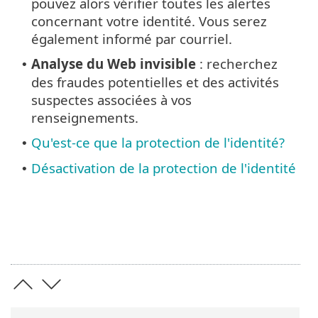
pouvez alors vérifier toutes les alertes
concernant votre identité. Vous serez
également informé par courriel.
Analyse du Web invisible
: recherchez
•
des fraudes potentielles et des activités
suspectes associées à vos
renseignements.
Qu'est-ce que la protection de l'identité?
•
Désactivation de la protection de l'identité
•