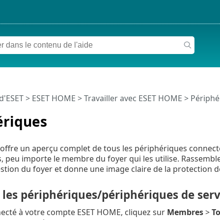
 d'ESET
>
ESET HOME
>
Travailler avec ESET HOME
> Périphé
ériques
 offre un aperçu complet de tous les périphériques connec
peu importe le membre du foyer qui les utilise. Rassembler
gestion du foyer et donne une image claire de la protection 
 les périphériques/périphériques de ser
necté à votre compte ESET HOME, cliquez sur
Membres
>
To