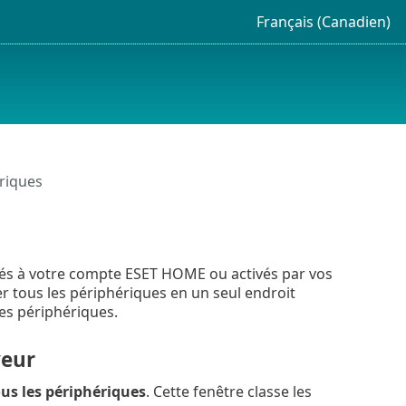
Français (Canadien)
riques
tés à votre compte ESET HOME ou activés par vos
 tous les périphériques en un seul endroit
des périphériques.
veur
us les périphériques
. Cette fenêtre classe les