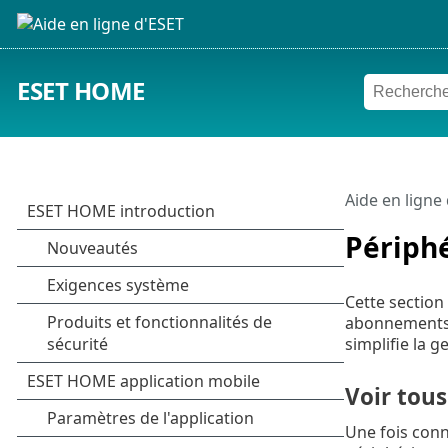
ESET HOME
Aide en ligne
Périph
Cette section
abonnements, 
simplifie la 
Voir tous
Une fois con