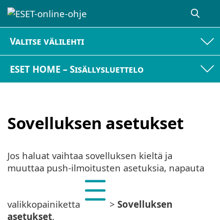
Valitse välilehti
ESET HOME – Sisällysluettelo
Sovelluksen asetukset
Jos haluat vaihtaa sovelluksen kieltä ja
muuttaa push-ilmoitusten asetuksia, napauta
valikkopainiketta
>
Sovelluksen
asetukset
.