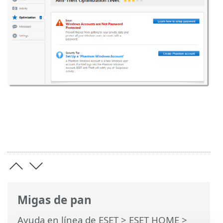
Migas de pan
Ayuda en línea de ESET
>
ESET HOME
>