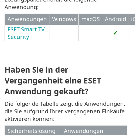
Anwendung:
Anwendungen
Windows
macOS
Android
i
ESET Smart TV
✔
Security
Haben Sie in der
Vergangenheit eine ESET
Anwendung gekauft?
Die folgende Tabelle zeigt die Anwendungen,
die Sie aufgrund Ihrer vergangenen Einkäufe
aktivieren können:
Sicherheitslösung
Anwendungen