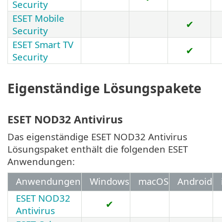
Security
ESET Mobile
✔
Security
ESET Smart TV
✔
Security
Eigenständige Lösungspakete
ESET NOD32 Antivirus
Das eigenständige ESET NOD32 Antivirus
Lösungspaket enthält die folgenden ESET
Anwendungen:
Anwendungen
Windows
macOS
Android
ESET NOD32
✔
Antivirus