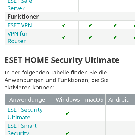
ESET Safe
Server
Funktionen
ESET VPN
✔
✔
✔
VPN für
✔
✔
✔
Router
ESET HOME Security Ultimate
In der folgenden Tabelle finden Sie die
Anwendungen und Funktionen, die Sie
aktivieren können:
Anwendungen
Windows
macOS
Android
ESET Security
✔
Ultimate
ESET Smart
Security
✔