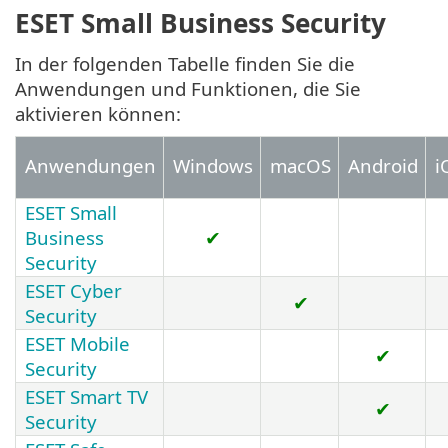
ESET Small Business Security
In der folgenden Tabelle finden Sie die
Anwendungen und Funktionen, die Sie
aktivieren können:
Anwendungen
Windows
macOS
Android
i
ESET Small
Business
✔
Security
ESET Cyber
✔
Security
ESET Mobile
✔
Security
ESET Smart TV
✔
Security