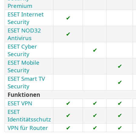
Premium
ESET Internet
✔
Security
ESET NOD32
✔
Antivirus
ESET Cyber
✔
Security
ESET Mobile
✔
Security
ESET Smart TV
✔
Security
Funktionen
ESET VPN
✔
✔
✔
ESET
✔
✔
✔
Identitätsschutz
VPN für Router
✔
✔
✔