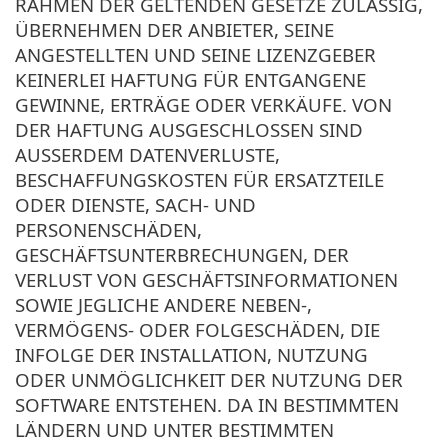
RAHMEN DER GELTENDEN GESETZE ZULÄSSIG,
ÜBERNEHMEN DER ANBIETER, SEINE
ANGESTELLTEN UND SEINE LIZENZGEBER
KEINERLEI HAFTUNG FÜR ENTGANGENE
GEWINNE, ERTRÄGE ODER VERKÄUFE. VON
DER HAFTUNG AUSGESCHLOSSEN SIND
AUSSERDEM DATENVERLUSTE,
BESCHAFFUNGSKOSTEN FÜR ERSATZTEILE
ODER DIENSTE, SACH- UND
PERSONENSCHÄDEN,
GESCHÄFTSUNTERBRECHUNGEN, DER
VERLUST VON GESCHÄFTSINFORMATIONEN
SOWIE JEGLICHE ANDERE NEBEN-,
VERMÖGENS- ODER FOLGESCHÄDEN, DIE
INFOLGE DER INSTALLATION, NUTZUNG
ODER UNMÖGLICHKEIT DER NUTZUNG DER
SOFTWARE ENTSTEHEN. DA IN BESTIMMTEN
LÄNDERN UND UNTER BESTIMMTEN