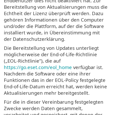
Endbenutzer dies nicht deaktiviert hat. Zur
Bereitstellung von Aktualisierungen muss die
Echtheit der Lizenz überprüft werden. Dazu
gehören Informationen über den Computer
und/oder die Plattform, auf der die Software
installiert wurde, in Übereinstimmung mit
der Datenschutzerklärung.
Die Bereitstellung von Updates unterliegt
möglicherweise der End-of-Life-Richtlinie
(„EOL-Richtlinie“), die auf
https://go.eset.com/eol_home
verfügbar ist.
Nachdem die Software oder eine ihrer
Funktionen das in der EOL-Policy festgelegte
End-of-Life-Datum erreicht hat, werden keine
Aktualisierungen mehr bereitgestellt.
Für die in dieser Vereinbarung festgelegten
Zwecke werden Daten gesammelt,
verarbeitet und gespeichert, mit denen der