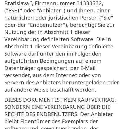
Bratislava I, Firmennummer 31333532,
("ESET" oder "Anbieter") und Ihnen, einer
natürlichen oder juristischen Person ("Sie"
oder der "Endbenutzer"), berechtigt Sie zur
Nutzung der in Abschnitt 1 dieser
Vereinbarung definierten Software. Die in
Abschnitt 1 dieser Vereinbarung definierte
Software darf unter den im Folgenden
aufgeführten Bedingungen auf einem
Datenträger gespeichert, per E-Mail
versendet, aus dem Internet oder von
Servern des Anbieters heruntergeladen oder
auf andere Weise beschafft werden.
DIESES DOKUMENT IST KEIN KAUFVERTRAG,
SONDERN EINE VEREINBARUNG ÜBER DIE
RECHTE DES ENDBENUTZERS. Der Anbieter
bleibt Eigentümer des Exemplars der
Software und, soweit vorhanden, des