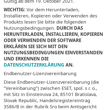
Gültig ab dem
19. Oktober 2021
.
WICHTIG:
Vor dem Herunterladen,
Installieren, Kopieren oder Verwenden des
Produkts lesen Sie bitte die folgenden
Nutzungsbedingungen.
DURCH DAS
HERUNTERLADEN, INSTALLIEREN, KOPIEREN
ODER VERWENDEN DER SOFTWARE
ERKLÄREN SIE SICH MIT DEN
NUTZUNGSBEDINGUNGEN EINVERSTANDEN
UND ERKENNEN DIE
DATENSCHUTZERKLÄRUNG
AN.
Endbenutzer-Lizenzvereinbarung
Diese Endbenutzer-Lizenzvereinbarung (die
"Vereinbarung") zwischen ESET, spol. s r. o.,
mit Sitz in Einsteinova 24, 85101 Bratislava,
Slovak Republic, Handelsregistereintrag
3586/B in der Rubrik Sro beim Amtsgericht