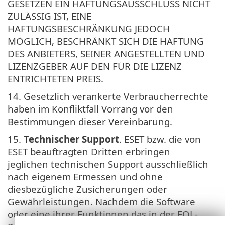
GESETZEN EIN HAFTUNGSAUSSCHLUSS NICHT
ZULÄSSIG IST, EINE
HAFTUNGSBESCHRÄNKUNG JEDOCH
MÖGLICH, BESCHRÄNKT SICH DIE HAFTUNG
DES ANBIETERS, SEINER ANGESTELLTEN UND
LIZENZGEBER AUF DEN FÜR DIE LIZENZ
ENTRICHTETEN PREIS.
14. Gesetzlich verankerte Verbraucherrechte
haben im Konfliktfall Vorrang vor den
Bestimmungen dieser Vereinbarung.
15.
Technischer Support
. ESET bzw. die von
ESET beauftragten Dritten erbringen
jeglichen technischen Support ausschließlich
nach eigenem Ermessen und ohne
diesbezügliche Zusicherungen oder
Gewährleistungen. Nachdem die Software
oder eine ihrer Funktionen das in der EOL-