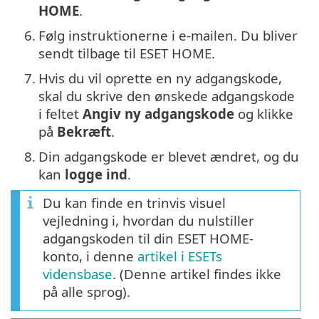
HOME
.
6.
Følg instruktionerne i e-mailen. Du bliver
sendt tilbage til ESET HOME.
7.
Hvis du vil oprette en ny adgangskode,
skal du skrive den ønskede adgangskode
i feltet
Angiv ny adgangskode
og klikke
på
Bekræft
.
8.
Din adgangskode er blevet ændret, og du
kan
logge ind
.
Du kan finde en trinvis visuel
vejledning i, hvordan du nulstiller
adgangskoden til din ESET HOME-
konto, i denne
artikel i ESETs
vidensbase
. (Denne artikel findes ikke
på alle sprog).