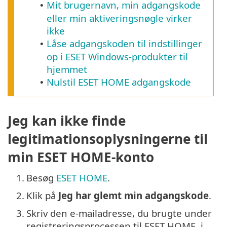
Mit brugernavn, min adgangskode
•
eller min aktiveringsnøgle virker
ikke
Låse adgangskoden til indstillinger
•
op i ESET Windows-produkter til
hjemmet
Nulstil ESET HOME adgangskode
•
Jeg kan ikke finde
legitimationsoplysningerne til
min ESET HOME-konto
1.
Besøg
ESET HOME
.
2.
Klik på
Jeg har glemt min adgangskode
.
3.
Skriv den e-mailadresse, du brugte under
registreringsprocessen til ESET HOME, i