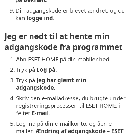
9.
Din adgangskode er blevet ændret, og du
kan
logge ind
.
Jeg er nødt til at hente min
adgangskode fra programmet
1.
Åbn ESET HOME på din mobilenhed.
2.
Tryk på
Log på
.
3.
Tryk på
Jeg har glemt min
adgangskode
.
4.
Skriv den e-mailadresse, du brugte under
registreringsprocessen til ESET HOME, i
feltet
E-mail
.
5.
Log ind på din e-mailkonto, og åbn e-
mailen
Ændring af adgangskode – ESET