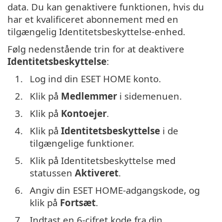
data. Du kan genaktivere funktionen, hvis du
har et kvalificeret abonnement med en
tilgængelig Identitetsbeskyttelse-enhed.
Følg nedenstående trin for at deaktivere
Identitetsbeskyttelse
:
1.
Log ind din ESET HOME konto.
2.
Klik på
Medlemmer
i sidemenuen.
3.
Klik på
Kontoejer
.
4.
Klik på
Identitetsbeskyttelse
i de
tilgængelige funktioner.
5.
Klik på Identitetsbeskyttelse med
statussen
Aktiveret
.
6.
Angiv din ESET HOME-adgangskode, og
klik på
Fortsæt
.
7.
Indtast en 6-cifret kode fra din