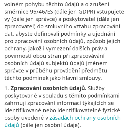
volném pohybu těchto údajů a o zrušení
směrnice 95/46/ES (dále jen GDPR) vstupujete
vy (dále jen správce) a poskytovatel (dále jen
zpracovatel) do smluvního vztahu zpracování
dat, abyste definovali podmínky a ujednání
pro zpracování osobních údajů, způsob jejich
ochrany, jakož i vymezení dalších práv a
povinností obou stran při zpracovávání
osobních údajů subjektů údajů jménem
správce v průběhu provádění předmětu
těchto podmínek jako hlavní smlouvy.
1.
Zpracování osobních údajů.
Služby
poskytované v souladu s těmito podmínkami
zahrnují zpracování informací týkajících se
identifikované nebo identifikovatelné fyzické
osoby uvedené v
zásadách ochrany osobních
údajů
(dále jen osobní údaje).