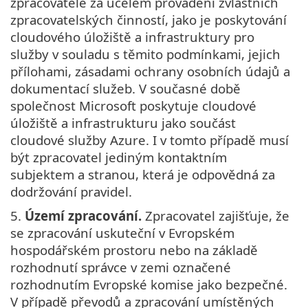
zpracovatele za účelem provádění zvláštních
zpracovatelských činností, jako je poskytování
cloudového úložiště a infrastruktury pro
služby v souladu s těmito podmínkami, jejich
přílohami, zásadami ochrany osobních údajů a
dokumentací služeb. V současné době
společnost Microsoft poskytuje cloudové
úložiště a infrastrukturu jako součást
cloudové služby Azure. I v tomto případě musí
být zpracovatel jediným kontaktním
subjektem a stranou, která je odpovědná za
dodržování pravidel.
5.
Území zpracování.
Zpracovatel zajišťuje, že
se zpracování uskuteční v Evropském
hospodářském prostoru nebo na základě
rozhodnutí správce v zemi označené
rozhodnutím Evropské komise jako bezpečné.
V případě převodů a zpracování umístěných