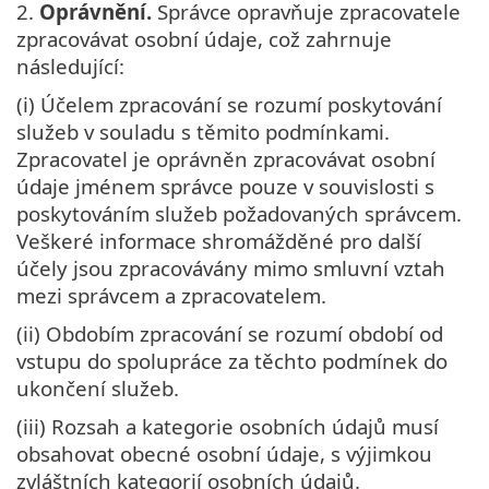
2.
Oprávnění.
Správce opravňuje zpracovatele
zpracovávat osobní údaje, což zahrnuje
následující:
(i) Účelem zpracování se rozumí poskytování
služeb v souladu s těmito podmínkami.
Zpracovatel je oprávněn zpracovávat osobní
údaje jménem správce pouze v souvislosti s
poskytováním služeb požadovaných správcem.
Veškeré informace shromážděné pro další
účely jsou zpracovávány mimo smluvní vztah
mezi správcem a zpracovatelem.
(ii) Obdobím zpracování se rozumí období od
vstupu do spolupráce za těchto podmínek do
ukončení služeb.
(iii) Rozsah a kategorie osobních údajů musí
obsahovat obecné osobní údaje, s výjimkou
zvláštních kategorií osobních údajů.