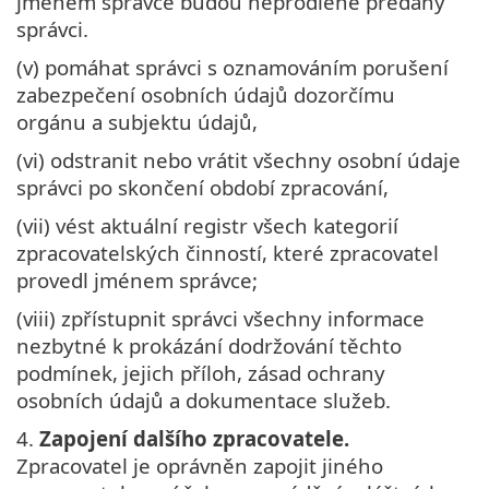
jménem správce budou neprodleně předány
správci.
(v) pomáhat správci s oznamováním porušení
zabezpečení osobních údajů dozorčímu
orgánu a subjektu údajů,
(vi) odstranit nebo vrátit všechny osobní údaje
správci po skončení období zpracování,
(vii) vést aktuální registr všech kategorií
zpracovatelských činností, které zpracovatel
provedl jménem správce;
(viii) zpřístupnit správci všechny informace
nezbytné k prokázání dodržování těchto
podmínek, jejich příloh, zásad ochrany
osobních údajů a dokumentace služeb.
4.
Zapojení dalšího zpracovatele.
Zpracovatel je oprávněn zapojit jiného