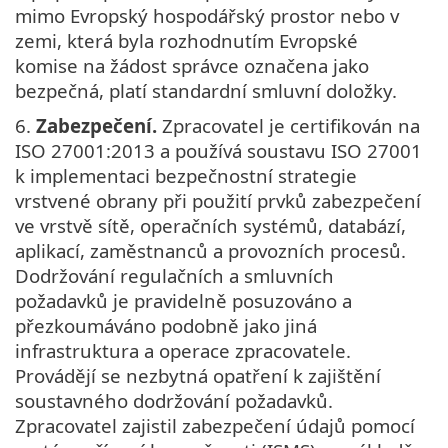
mimo Evropský hospodářský prostor nebo v
zemi, která byla rozhodnutím Evropské
komise na žádost správce označena jako
bezpečná, platí standardní smluvní doložky.
6.
Zabezpečení.
Zpracovatel je certifikován na
ISO 27001:2013 a používá soustavu ISO 27001
k implementaci bezpečnostní strategie
vrstvené obrany při použití prvků zabezpečení
ve vrstvě sítě, operačních systémů, databází,
aplikací, zaměstnanců a provozních procesů.
Dodržování regulačních a smluvních
požadavků je pravidelně posuzováno a
přezkoumáváno podobně jako jiná
infrastruktura a operace zpracovatele.
Provádějí se nezbytná opatření k zajištění
soustavného dodržování požadavků.
Zpracovatel zajistil zabezpečení údajů pomocí