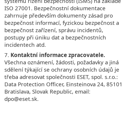
systému řízení bezpečnosti (ISMS) na základě
ISO 27001. Bezpečnostní dokumentace
zahrnuje především dokumenty zásad pro
bezpečnost informací, fyzickou bezpečnost a
bezpečnost zařízení, správu incidentů,
postupy při úniku dat a bezpečnostních
incidentech atd.
7.
Kontaktní informace zpracovatele.
Všechna oznámení, žádosti, požadavky a jiná
sdělení týkající se ochrany osobních údajů je
třeba adresovat společnosti ESET, spol. s.r.o.:
Data Protection Officer, Einsteinova 24, 85101
Bratislava, Slovak Republic, email:
dpo@eset.sk.