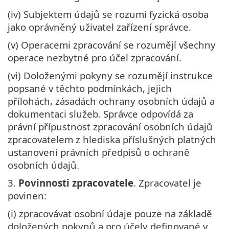
(iv) Subjektem údajů se rozumí fyzická osoba
jako oprávněný uživatel zařízení správce.
(v) Operacemi zpracování se rozumějí všechny
operace nezbytné pro účel zpracování.
(vi) Doloženými pokyny se rozumějí instrukce
popsané v těchto podmínkách, jejich
přílohách, zásadách ochrany osobních údajů a
dokumentaci služeb. Správce odpovídá za
právní přípustnost zpracování osobních údajů
zpracovatelem z hlediska příslušných platných
ustanovení právních předpisů o ochraně
osobních údajů.
3.
Povinnosti zpracovatele
. Zpracovatel je
povinen:
(i) zpracovávat osobní údaje pouze na základě
doložených pokynů a pro účely definované v