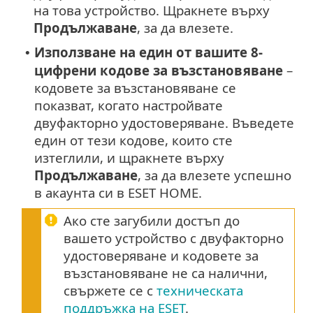
на това устройство. Щракнете върху
Продължаване
, за да влезете.
Използване на един от вашите 8-
•
цифрени кодове за възстановяване
–
кодовете за възстановяване се
показват, когато настройвате
двуфакторно удостоверяване. Въведете
един от тези кодове, които сте
изтеглили, и щракнете върху
Продължаване
, за да влезете успешно
в акаунта си в ESET HOME.
Ако сте загубили достъп до
вашето устройство с двуфакторно
удостоверяване и кодовете за
възстановяване не са налични,
свържете се с
техническата
поддръжка на ESET
.