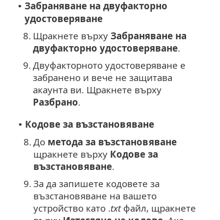
Забраняване на двуфакторно
•
удостоверяване
8.
Щракнете върху
Забраняване на
двуфакторно удостоверяване
.
9.
Двуфакторното удостоверяване е
забранено и вече не защитава
акаунта ви. Щракнете върху
Разбрано
.
Кодове за възстановяване
•
8.
До
метода за възстановяване
щракнете върху
Кодове за
възстановяване
.
9.
За да запишете кодовете за
възстановяване на вашето
устройство като .
txt
файл, щракнете