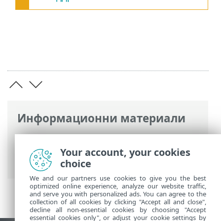
Информационни материали
Онлайн помощ на ESET
>
ESET HOME
>
Работа с ESET HOME
> Двуфакторно
Your account, your cookies
удостоверяване
choice
We and our partners use cookies to give you the best
optimized online experience, analyze our website traffic,
and serve you with personalized ads. You can agree to the
collection of all cookies by clicking "Accept all and close",
decline all non-essential cookies by choosing "Accept
essential cookies only", or adjust your cookie settings by