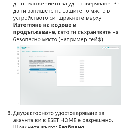
до приложението за удостоверяване. За
да ги запишете на защитено място в
устройството си, щракнете върху
Изтегляне на кодове и
продължаване
, като ги съхранявате на
безопасно място (например сейф).
8.
Двуфакторното удостоверяване за
акаунта ви в ESET HOME е разрешено.
Щракнете върху
Разбрано
.