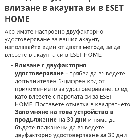
влизане в акаунта ви в ESET
HOME
Ако имате настроено двуфакторно
удостоверяване за вашия акаунт,
използвайте един от двата метода, за да
влезете в акаунта си в ESET HOME:
Влизане с двуфакторно
•
удостоверяване
– трябва да въведете
допълнителен 6-цифрен код от
приложението за удостоверяване, след
като влезете с паролата си за ESET
HOME. Поставете отметка в квадратчето
Запомняне на това устройство в
продължение на 30 дни
и няма да
бъдете подканени да въведете
двуфакторно удостоверяване за 30 дни