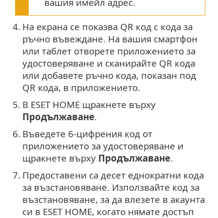
вашия имейл адрес.
4.
На екрана се показва QR код с кода за
ръчно въвеждане. На вашия смартфон
или таблет отворете приложението за
удостоверяване и сканирайте QR кода
или добавете ръчно кода, показан под
QR кода, в приложението.
5.
В ESET HOME щракнете върху
Продължаване
.
6.
Въведете 6-цифрения код от
приложението за удостоверяване и
щракнете върху
Продължаване
.
7.
Предоставени са десет еднократни кода
за възстановяване. Използвайте код за
възстановяване, за да влезете в акаунта
си в ESET HOME, когато нямате достъп