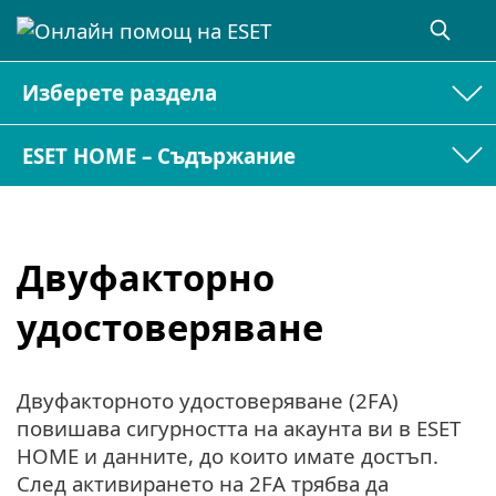
Изберете раздела
ESET HOME – Съдържание
Двуфакторно
удостоверяване
Двуфакторното удостоверяване (2FA)
повишава сигурността на акаунта ви в ESET
HOME и данните, до които имате достъп.
След активирането на 2FA трябва да