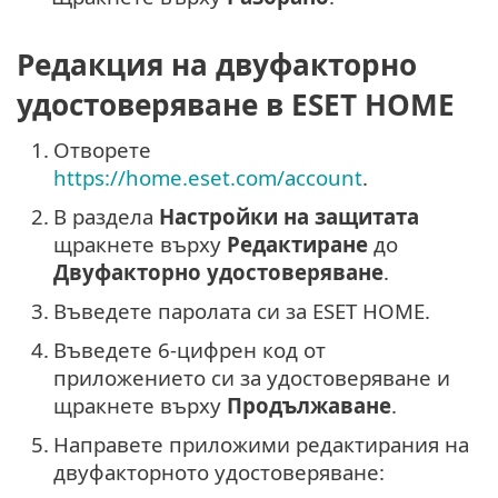
Редакция на двуфакторно
удостоверяване в ESET HOME
1.
Отворете
https://home.eset.com/account
.
2.
В раздела
Настройки на защитата
щракнете върху
Редактиране
до
Двуфакторно удостоверяване
.
3.
Въведете паролата си за ESET HOME.
4.
Въведете 6-цифрен код от
приложението си за удостоверяване и
щракнете върху
Продължаване
.
5.
Направете приложими редактирания на
двуфакторното удостоверяване: