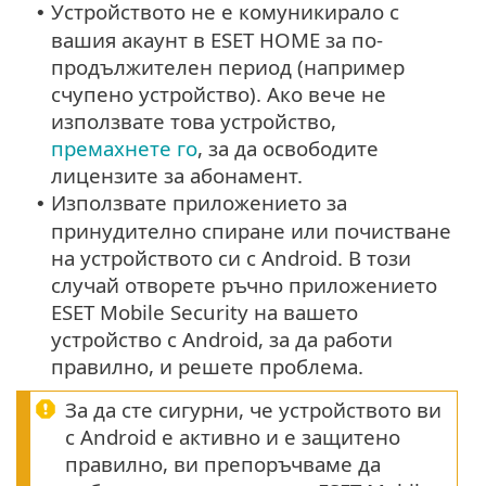
Устройството не е комуникирало с
•
вашия акаунт в ESET HOME за по-
продължителен период (например
счупено устройство). Ако вече не
използвате това устройство,
премахнете го
, за да освободите
лицензите за абонамент.
Използвате приложението за
•
принудително спиране или почистване
на устройството си с Android. В този
случай отворете ръчно приложението
ESET Mobile Security на вашето
устройство с Android, за да работи
правилно, и решете проблема.
За да сте сигурни, че устройството ви
с Android е активно и е защитено
правилно, ви препоръчваме да