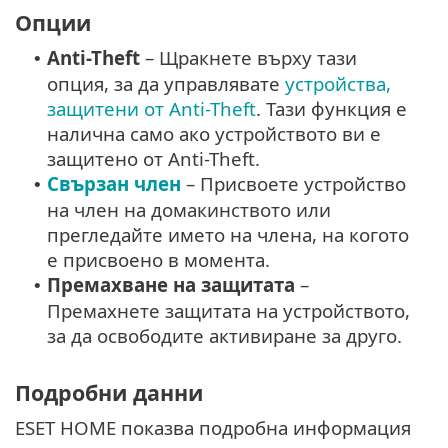
Опции
Anti-Theft
– Щракнете върху тази
•
опция, за да управлявате
устройства,
защитени от Anti-Theft
. Тази функция е
налична само ако устройството ви е
защитено от Anti-Theft.
Свързан член
– Присвоете устройство
•
на член на домакинството или
прегледайте името на члена, на когото
е присвоено в момента.
Премахване на защитата
–
•
Премахнете защитата на устройството,
за да освободите активиране за друго.
Подробни данни
ESET HOME показва подробна информация