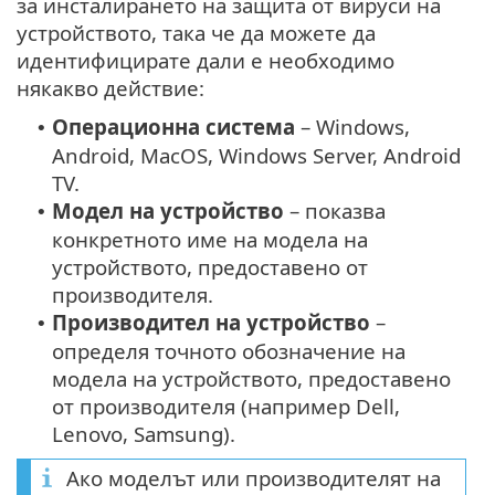
за инсталирането на защита от вируси на
устройството, така че да можете да
идентифицирате дали е необходимо
някакво действие:
Операционна система
– Windows,
•
Android, MacOS, Windows Server, Android
TV.
Модел на устройство
– показва
•
конкретното име на модела на
устройството, предоставено от
производителя.
Производител на устройство
–
•
определя точното обозначение на
модела на устройството, предоставено
от производителя (например Dell,
Lenovo, Samsung).
Ако моделът или производителят на