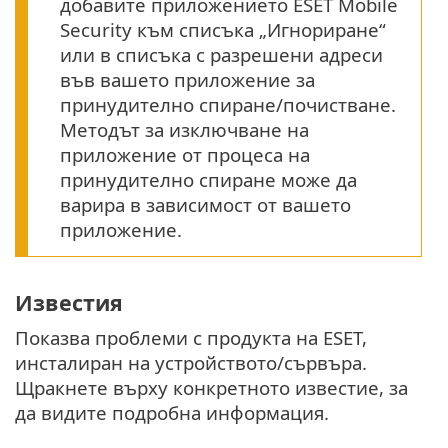
добавите приложението ESET Mobile
Security към списъка „Игнориране“
или в списъка с разрешени адреси
във вашето приложение за
принудително спиране/почистване.
Методът за изключване на
приложение от процеса на
принудително спиране може да
варира в зависимост от вашето
приложение.
Известия
Показва проблеми с продукта на ESET,
инсталиран на устройството/сървъра.
Щракнете върху конкретното известие, за
да видите подробна информация.