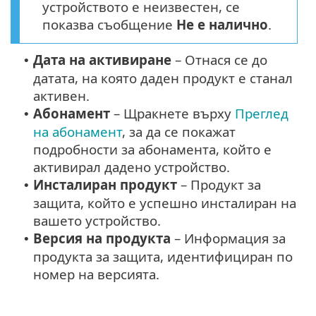
устройството е неизвестен, се
показва съобщение
Не е налично
.
Дата на активиране
– Отнася се до
•
датата, на която даден продукт е станал
активен.
Абонамент
– Щракнете върху
Преглед
•
на абонамент
, за да се покажат
подробности за абонамента, който е
активирал дадено устройство.
Инсталиран продукт
– Продукт за
•
защита, който е успешно инсталиран на
вашето устройство.
Версия на продукта
– Информация за
•
продукта за защита, идентифициран по
номер на версията.