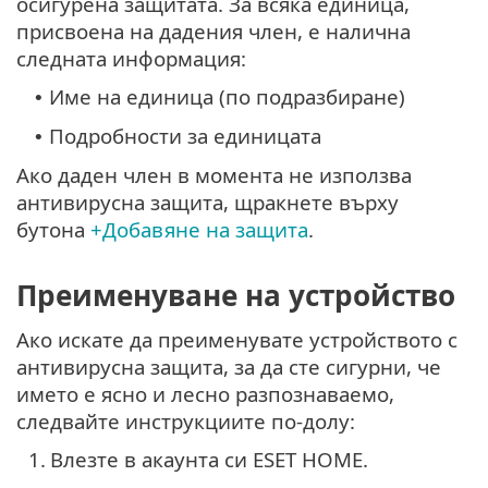
осигурена защитата. За всяка единица,
присвоена на дадения член, е налична
следната информация:
Име на единица (по подразбиране)
•
Подробности за единицата
•
Ако даден член в момента не използва
антивирусна защита, щракнете върху
бутона
+Добавяне на защита
.
Преименуване на устройство
Ако искате да преименувате устройството с
антивирусна защита, за да сте сигурни, че
името е ясно и лесно разпознаваемо,
следвайте инструкциите по-долу:
1.
Влезте в акаунта си ESET HOME.