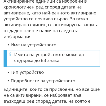
Активираните единици са изброени в
хронологичен ред според датата на
активиране, като най-ранното активирано
устройство се появява първо. За всяка
активирана единица с антивирусна защита
от даден член е налична следната
информация:
Име на устройството
•
Името на устройството може да
съдържа до 63 знака.
Тип устройство
•
Подробности за устройството
•
Единиците, които са присвоени, но все още
не са активирани, се изброяват във
възходящ ред според датата, на която е