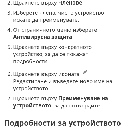
2.
Щракнете върху
Членове
.
3.
Изберете члена, чието устройство
искате да преименувате.
4.
От страничното меню изберете
Антивирусна защита
.
5.
Щракнете върху конкретното
устройство, за да се покажат
подробности.
6.
Щракнете върху иконата
Редактиране и въведете ново име на
устройството.
7.
Щракнете върху
Преименуване на
устройството
, за да потвърдите.
Подробности за устройството