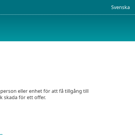
Svenska
son eller enhet för att få tillgång till
k skada för ett offer.
ng
.