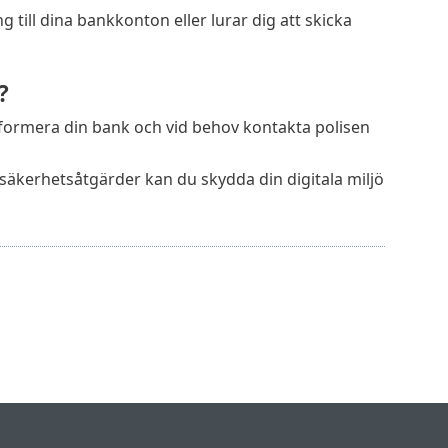
g till dina bankkonton eller lurar dig att skicka
?
nformera din bank och vid behov kontakta polisen
 säkerhetsåtgärder kan du skydda din digitala miljö