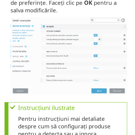
de preferințe. Faceți clic pe
OK
pentru a
salva modificările.
Instrucțiuni ilustrate
Pentru instrucțiuni mai detaliate
despre cum să configurați produse
pentru a detecta sau a ignora