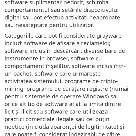
software suplimentar nedorit, schimba
comportamentul sau setările dispozitivului
digital sau pot efectua activități neaprobate
sau neașteptate pentru utilizator.
Categoriile care pot fi considerate grayware
includ: software de afișare a reclamelor,
software inclus în descărcări, diverse bare de
instrumente în browser, software cu
comportament înșelător, software inclus într-
un pachet, software care urmărește
activitatea sistemului, programe de cripto-
mining, programe de curățare registre (numai
pentru sistemele de operare Windows) sau
orice alt tip de software aflat la limita dintre
licit și ilicit sau software care utilizează
practici comerciale ilegale sau cel puțin
neetice (în ciuda aparenței de legitimitate) și
care poate fi considerat indezirabil de către