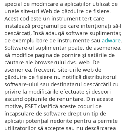
special de modificare a aplicațiilor utilizat de
unele site-uri Web de găzduire de fișiere.
Acest cod este un instrument terț care
instalează programul pe care intenționați să-l
descărcați, însă adaugă software suplimentar,
de exemplu bare de instrumente sau
adware
.
Software-ul suplimentar poate, de asemenea,
să modifice pagina de pornire și setările de
căutare ale browserului dvs. web. De
asemenea, frecvent, site-urile web de
găzduire de fișiere nu notifică distribuitorul
software-ului sau destinatarul descărcării cu
privire la modificările efectuate și deseori
ascund opțiunile de renunțare. Din aceste
motive, ESET clasifică aceste coduri de
încapsulare de software drept un tip de
aplicații potențial nedorite pentru a permite
utilizatorilor să accepte sau nu descărcarea