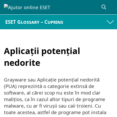
ESET Glossary – Cuprins
Aplicații potențial
nedorite
Grayware sau Aplicație potențial nedorită
(PUA) reprezintă o categorie extinsă de
software, al cărei scop nu este în mod clar
malițios, ca în cazul altor tipuri de programe
malware, cu ar fi virușii sau caii troieni. Cu
toate acestea, astfel de programe pot instala