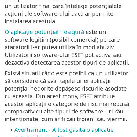
un utilizator final care înțelege potențialele
acțiuni ale software-ului dacă ar permite
instalarea acestuia.
O aplicație potențial nesigură
este un
software legitim (posibil comercial) pe care
atacatorii l-ar putea utiliza în mod abuziv.
Utilizatorii software-ului ESET pot activa sau
dezactiva detectarea acestor tipuri de aplicații.
Există situații când este posibil ca un utilizator
să considere că avantajele unei aplicații
potențial nedorite depășesc riscurile asociate
cu aceasta. Din acest motiv, ESET atribuie
acestor aplicații o categorie de risc mai redusă
comparativ cu alte tipuri de software-uri rău
intenționate, cum ar fi caii troieni sau viermii.
Avertisment - A fost găsită o aplicație
•