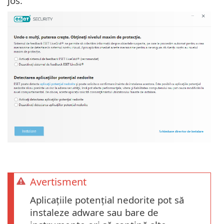
jos:
Avertisment
Aplicațiile potențial nedorite pot să
instaleze adware sau bare de