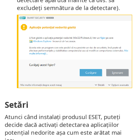
excludeți semnătura de la detectare).
Setări
Atunci când instalați produsul ESET, puteți
decide dacă activați detectarea aplicațiilor
potențial nedorite așa cum este arătat mai