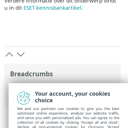
Verdere informatie over dit onderwerp vindt
u in dit
ESET-kennisbankartikel
.
Breadcrumbs
Online-Help van ESET
>
ESET Glossary
>
Detecties > Potentieel ongewenste
Your account, your cookies
toepassingen
choice
We and our partners use cookies to give you the best
optimized online experience, analyze our website traffic,
and serve you with personalized ads. You can agree to the
collection of all cookies by clicking "Accept all and close",
decline all non-essential cookies by choosing "Accept