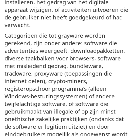
installeren, het gedrag van het digitale
apparaat wijzigen, of activiteiten uitvoeren die
de gebruiker niet heeft goedgekeurd of had
verwacht.
Categorieën die tot grayware worden
gerekend, zijn onder andere: software die
advertenties weergeeft, downloadpakketten,
diverse taakbalken voor browsers, software
met misleidend gedrag, bundleware,
trackware, proxyware (toepassingen die
internet delen), crypto-miners,
registeropschoonprogramma's (alleen
Windows-besturingssystemen) of andere
twijfelachtige software, of software die
gebruikmaakt van illegale of op zijn minst
onethische zakelijke praktijken (ondanks dat
de software er legitiem uitziet) en door
eindgebruikers mogelijk als ongewenst wordt