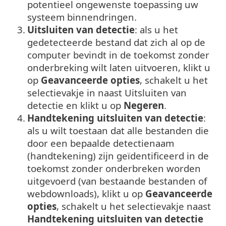
potentieel ongewenste toepassing uw
systeem binnendringen.
3.
Uitsluiten van detectie
: als u het
gedetecteerde bestand dat zich al op de
computer bevindt in de toekomst zonder
onderbreking wilt laten uitvoeren, klikt u
op
Geavanceerde opties
, schakelt u het
selectievakje in naast Uitsluiten van
detectie en klikt u op
Negeren
.
4.
Handtekening uitsluiten van detectie
:
als u wilt toestaan dat alle bestanden die
door een bepaalde detectienaam
(handtekening) zijn geïdentificeerd in de
toekomst zonder onderbreken worden
uitgevoerd (van bestaande bestanden of
webdownloads), klikt u op
Geavanceerde
opties
, schakelt u het selectievakje naast
Handtekening uitsluiten van detectie