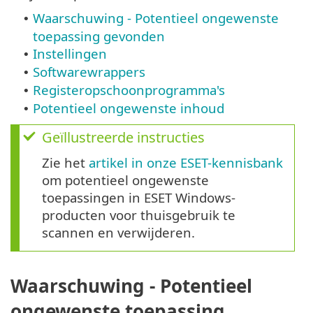
Waarschuwing - Potentieel ongewenste
•
toepassing gevonden
Instellingen
•
Softwarewrappers
•
Registeropschoonprogramma's
•
Potentieel ongewenste inhoud
•
Geïllustreerde instructies
Zie het
artikel in onze ESET-kennisbank
om potentieel ongewenste
toepassingen in ESET Windows-
producten voor thuisgebruik te
scannen en verwijderen.
Waarschuwing - Potentieel
ongewenste toepassing