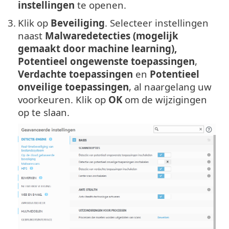
instellingen
te openen.
3.
Klik op
Beveiliging
. Selecteer instellingen
naast
Malwaredetecties (mogelijk
gemaakt door machine learning),
Potentieel ongewenste toepassingen
,
Verdachte toepassingen
en
Potentieel
onveilige toepassingen
, al naargelang uw
voorkeuren. Klik op
OK
om de wijzigingen
op te slaan.