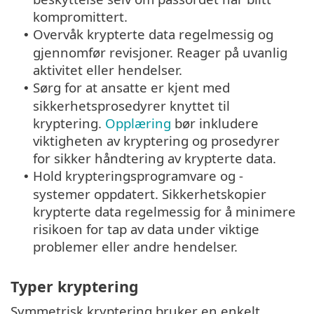
kompromittert.
Overvåk krypterte data regelmessig og
•
gjennomfør revisjoner. Reager på uvanlig
aktivitet eller hendelser.
Sørg for at ansatte er kjent med
•
sikkerhetsprosedyrer knyttet til
kryptering.
Opplæring
bør inkludere
viktigheten av kryptering og prosedyrer
for sikker håndtering av krypterte data.
Hold krypteringsprogramvare og -
•
systemer oppdatert. Sikkerhetskopier
krypterte data regelmessig for å minimere
risikoen for tap av data under viktige
problemer eller andre hendelser.
Typer kryptering
Symmetrisk kryptering bruker en enkelt