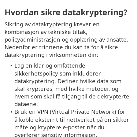
Hvordan sikre datakryptering?
Sikring av datakryptering krever en
kombinasjon av tekniske tiltak,
policyadministrasjon og opplæring av ansatte.
Nedenfor er trinnene du kan ta for å sikre
datakryptering i virksomheten din:
Lag en klar og omfattende
•
sikkerhetspolicy som inkluderer
datakryptering. Definer hvilke data som
skal krypteres, med hvilke metoder, og
hvem som skal få tilgang til de dekrypterte
dataene.
Bruk en VPN (Virtual Private Network) for
•
å koble eksternt til nettverket på en sikker
måte og kryptere e-poster når du
overfører sensitiv informasjon.