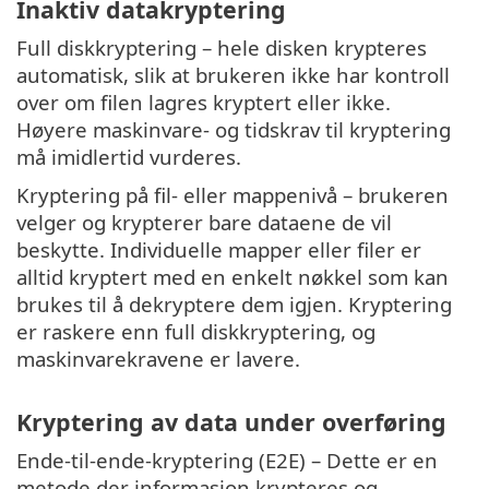
Inaktiv datakryptering
Full diskkryptering – hele disken krypteres
automatisk, slik at brukeren ikke har kontroll
over om filen lagres kryptert eller ikke.
Høyere maskinvare- og tidskrav til kryptering
må imidlertid vurderes.
Kryptering på fil- eller mappenivå – brukeren
velger og krypterer bare dataene de vil
beskytte. Individuelle mapper eller filer er
alltid kryptert med en enkelt nøkkel som kan
brukes til å dekryptere dem igjen. Kryptering
er raskere enn full diskkryptering, og
maskinvarekravene er lavere.
Kryptering av data under overføring
Ende-til-ende-kryptering (E2E) – Dette er en
metode der informasjon krypteres og