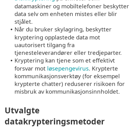
datamaskiner og mobiltelefoner beskytter
data selv om enheten mistes eller blir
stjålet.
Når du bruker skylagring, beskytter
•
kryptering opplastede data mot
uautorisert tilgang fra
tjenesteleverandører eller tredjeparter.
Kryptering kan tjene som et effektivt
•
forsvar mot
løsepengevirus
. Krypterte
kommunikasjonsverktøy (for eksempel
krypterte chatter) reduserer risikoen for
misbruk av kommunikasjonsinnholdet.
Utvalgte
datakrypteringsmetoder