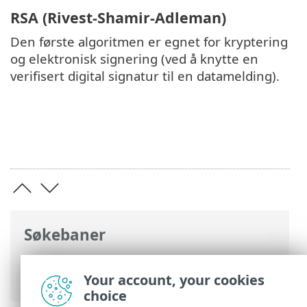
RSA (Rivest-Shamir-Adleman)
Den første algoritmen er egnet for kryptering
og elektronisk signering (ved å knytte en
verifisert digital signatur til en datamelding).
Søkebaner
ESET Hjelp på internett
>
ESET Glossary
>
Konsepter og begreper > Kryptering
Your account, your cookies
choice