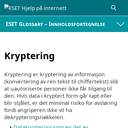
ESET Glossary – Innholdsfortegnelse
Kryptering
Kryptering er kryptering av informasjon
(konvertering av ren tekst til chiffertekst) slik
at uautoriserte personer ikke får tilgang til
den. Hvis data i kryptert form går tapt eller
blir stjålet, er det minimal risiko for avsløring
fordi angriperen ikke vil ha
dekrypteringsnøkkelen.
Datakryptering som en del av
•