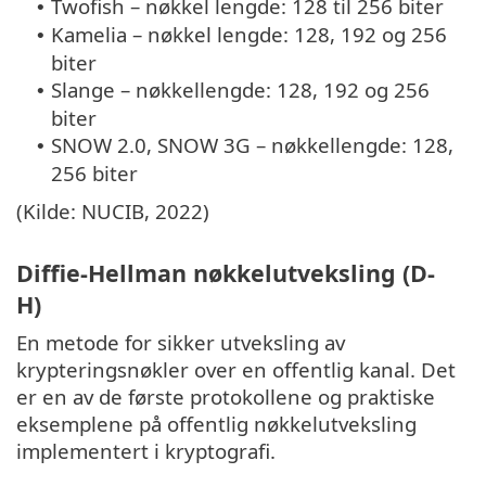
Twofish – nøkkel lengde: 128 til 256 biter
•
Kamelia – nøkkel lengde: 128, 192 og 256
•
biter
Slange – nøkkellengde: 128, 192 og 256
•
biter
SNOW 2.0, SNOW 3G – nøkkellengde: 128,
•
256 biter
(Kilde: NUCIB, 2022)
Diffie-Hellman nøkkelutveksling (D-
H)
En metode for sikker utveksling av
krypteringsnøkler over en offentlig kanal. Det
er en av de første protokollene og praktiske
eksemplene på offentlig nøkkelutveksling
implementert i kryptografi.