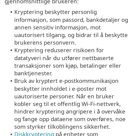
gjennomsnittlige brukeren:
Kryptering beskytter personlig
•
informasjon, som passord, bankdetaljer og
annen sensitiv informasjon, mot
uautorisert tilgang, og bidrar til å beskytte
brukerens personvern.
Kryptering reduserer risikoen for
•
datatyveri når du utfører nettbaserte
transaksjoner som kjøp, betalinger eller
banktjenester.
Bruk av kryptert e-postkommunikasjon
•
beskytter innholdet i e-poster mot
uautoriserte personer. Når en bruker
kobler seg til et offentlig Wi-Fi-nettverk,
hindrer kryptering angripere i å overvåke
og fange opp dataene som overføres, noe
som styrker tilkoblingens sikkerhet.
Diskkryptering
på enheter som
•