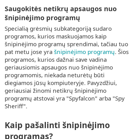
Saugokitės netikrų apsaugos nuo
šnipinėjimo programų
Specialią grėsmių subkategoriją sudaro
programos, kurios maskuojamos kaip
šnipinėjimo programų sprendimai, tačiau tuo
pat metu jose yra
šnipinėjimo programų
. Šios
programos, kurios dažnai save vadina
geriausiomis apsaugos nuo šnipinėjimo
programomis, niekada neturėtų būti
diegiamos jūsų kompiuteryje. Pavyzdžiui,
geriausiai žinomi netikrų šnipinėjimo
programų atstovai yra "Spyfalcon" arba "Spy
Sheriff".
Kaip pašalinti šnipinėjimo
programas?