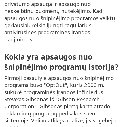
privatumo apsaugą ir apsaugo nuo
neskelbtinų duomenų nutekėjimo. Kad
apsaugos nuo šnipinėjimo programos veiktų
geriausiai, reikia įjungti reguliarius
antivirusinės programinės įrangos
naujinimus.
Kokia yra apsaugos nuo
šnipinėjimo programų istorija?
Pirmoji pasaulyje apsaugos nuo šnipinėjimo
programa buvo "OptOut", kurią 2000 m.
sukūrė programinės įrangos inžinierius
Steve'as Gibsonas iš "Gibson Research
Corporation". Gibsonas pirmą kartą atrado
reklaminių programų pėdsakus savo
sistemoje. Vėliau atlikęs analizę, jis sugebėjo