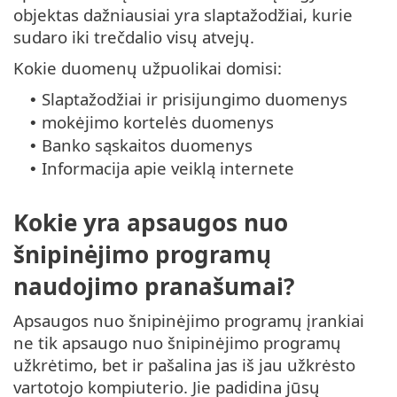
objektas dažniausiai yra slaptažodžiai, kurie
sudaro iki trečdalio visų atvejų.
Kokie duomenų užpuolikai domisi:
Slaptažodžiai ir prisijungimo duomenys
•
mokėjimo kortelės duomenys
•
Banko sąskaitos duomenys
•
Informacija apie veiklą internete
•
Kokie yra apsaugos nuo
šnipinėjimo programų
naudojimo pranašumai?
Apsaugos nuo šnipinėjimo programų įrankiai
ne tik apsaugo nuo šnipinėjimo programų
užkrėtimo, bet ir pašalina jas iš jau užkrėsto
vartotojo kompiuterio. Jie padidina jūsų