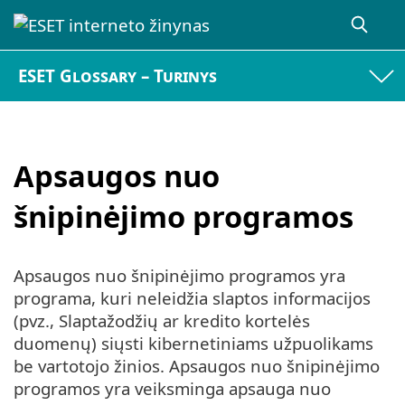
ESET Glossary – Turinys
Apsaugos nuo
šnipinėjimo programos
Apsaugos nuo šnipinėjimo programos yra
programa, kuri neleidžia slaptos informacijos
(pvz., Slaptažodžių ar kredito kortelės
duomenų) siųsti kibernetiniams užpuolikams
be vartotojo žinios. Apsaugos nuo šnipinėjimo
programos yra veiksminga apsauga nuo