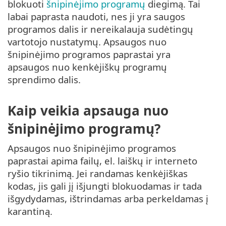
blokuoti
šnipinėjimo programų
diegimą. Tai
labai paprasta naudoti, nes ji yra saugos
programos dalis ir nereikalauja sudėtingų
vartotojo nustatymų. Apsaugos nuo
šnipinėjimo programos paprastai yra
apsaugos nuo kenkėjiškų programų
sprendimo dalis.
Kaip veikia apsauga nuo
šnipinėjimo programų?
Apsaugos nuo šnipinėjimo programos
paprastai apima failų, el. laiškų ir interneto
ryšio tikrinimą. Jei randamas kenkėjiškas
kodas, jis gali jį išjungti blokuodamas ir tada
išgydydamas, ištrindamas arba perkeldamas į
karantiną.