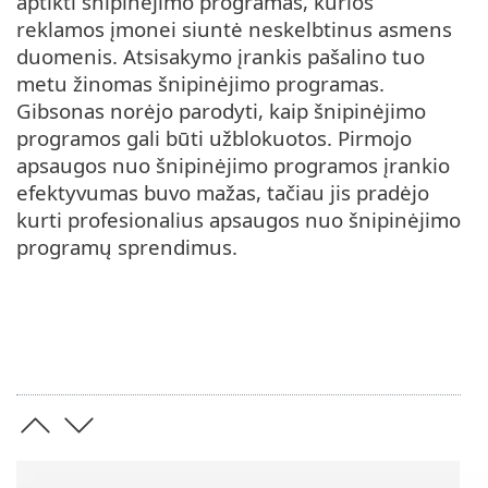
aptikti šnipinėjimo programas, kurios
reklamos įmonei siuntė neskelbtinus asmens
duomenis. Atsisakymo įrankis pašalino tuo
metu žinomas šnipinėjimo programas.
Gibsonas norėjo parodyti, kaip šnipinėjimo
programos gali būti užblokuotos. Pirmojo
apsaugos nuo šnipinėjimo programos įrankio
efektyvumas buvo mažas, tačiau jis pradėjo
kurti profesionalius apsaugos nuo šnipinėjimo
programų sprendimus.