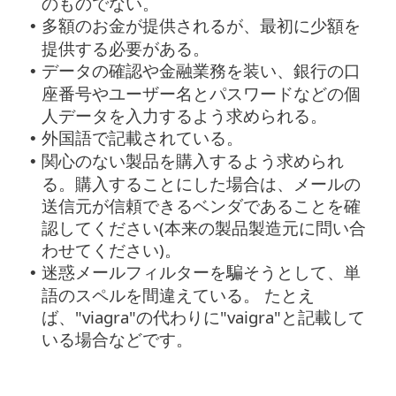
のものでない。
多額のお金が提供されるが、最初に少額を
•
提供する必要がある。
データの確認や金融業務を装い、銀行の口
•
座番号やユーザー名とパスワードなどの個
人データを入力するよう求められる。
外国語で記載されている。
•
関心のない製品を購入するよう求められ
•
る。購入することにした場合は、メールの
送信元が信頼できるベンダであることを確
認してください(本来の製品製造元に問い合
わせてください)。
迷惑メールフィルターを騙そうとして、単
•
語のスペルを間違えている。 たとえ
ば、"viagra"の代わりに"vaigra"と記載して
いる場合などです。