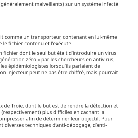
(généralement malveillants) sur un système infecté
 agit comme un transporteur, contenant en lui-même
e le fichier contenu et l'exécute.
 fichier dont le seul but était d’introduire un virus
génération zéro » par les chercheurs en antivirus,
les épidémiologistes lorsqu'ils parlaient de
n injecteur peut ne pas être chiffré, mais pourrait
de Troie, dont le but est de rendre la détection et
s (respectivement) plus difficiles en cachant la
compresser afin de déterminer leur objectif. Pour
nt diverses techniques d’anti-débogage, d’anti-