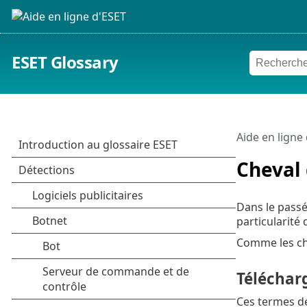
ESET Glossary
Aide en ligne
Cheval 
Dans le pass
particularité
Comme les che
Téléchar
Ces termes d