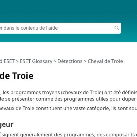
 d'ESET
>
ESET Glossary
>
Détections > Cheval de Troie
de Troie
é, les programmes troyens (chevaux de Troie) ont été déf
 de se présenter comme des programmes utiles pour duper les
vaux de Troie constituent une vaste catégorie, ils sont sou
geur
ésignent généralement des programmes, des composants ou 