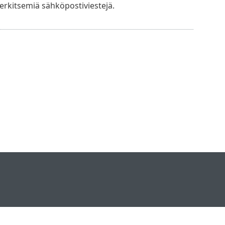
merkitsemiä sähköpostiviestejä.