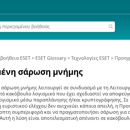
 βοήθεια ESET
>
ESET Glossary
>
Τεχνολογίες ESET > Προη
ένη σάρωση μνήμης
σάρωση μνήμης λειτουργεί σε συνδυασμό με τη Λειτουργ
ό κακόβουλο λογισμικό που έχει σχεδιαστεί να αποφεύγ
ογισμικό μέσω παραπλάνησης ή/και κρυπτογράφησης. Σε 
 ευριστικού ελέγχου δεν ανιχνεύει κάποια απειλή, η Προ
ποπτη συμπεριφορά και να πραγματοποιήσει σάρωση για 
Αυτή η λύση είναι αποτελεσματική απέναντι σε κακόβουλ