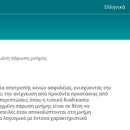
Ελληνικά
γμένη σάρωση μνήμης
ία αποτροπής κενών ασφαλείας, ενισχύοντας την
ει την ανίχνευση από προϊόντα προστασίας από
περιπτώσεις όπου η τυπική διαδικασία
ηγμένη σάρωση μνήμης είναι σε θέση να
απειλές όταν αποκαλύπτονται στη μνήμη
ο λογισμικό με έντονα χαρακτηριστικά