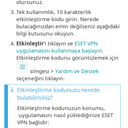
olursunuz.
3.
Tek kullanımlık, 10 karakterlik
etkinleştirme kodu girin. Nerede
bulacağınızdan emin değilseniz aşağıdaki
bilgi kutusunu okuyun.
4.
Etkinleştir
'i tıklayın ve
ESET VPN
uygulamasını kullanmaya başlayın
.
Etkinleştirme kodunu görüntülemek için
simgesi >
Yardım ve Destek
seçeneğini tıklayın.
Etkinleştirme kodunuzu nerede
bulabilirsiniz?
Etkinleştirme kodunuzun konumu,
uygulamasını nasıl yüklediğinize ESET
VPN bağlıdır: