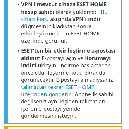
VPN'i mevcut cihaza ESET HOME
•
hesap sahibi
olarak yükleme: -
Bu
cihazı koru
akışında
VPN'i indir
düğmesini tıkladıktan sonra
etkinleştirme kodu ESET HOME
üzerinde görünür.
ESET'ten bir etkinleştirme e-postası
•
aldınız
: E-postayı açın ve
Korumayı
indir
'i tıklayın. İndirme başlamadan
önce etkinleştirme kodu ekranda
görünecektir. E-postayı almadıysanız
talimatları tekrar ESET HOME
üzerinden gönderin
. Abonelik sahibi
değilseniz aynı kişiden talimatları
içeren e-postayı yeniden
göndermesini isteyin.