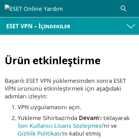
ESET VPN – İçindekiler
Ürün etkinleştirme
Başarılı ESET VPN yüklemesinden sonra ESET
VPN ürününü etkinleştirmek için aşağıdaki
adımları izleyin:
1.
VPN uygulamasını açın.
2.
Yükleme Sihirbazı'nda
Devam
'ı tıklayarak
Son Kullanıcı Lisans Sözleşmesi
'ni ve
Gizlilik Politikası
'nı kabul etmiş