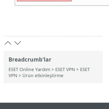
Breadcrumb'lar
ESET Online Yardım
>
ESET VPN
>
ESET
VPN
> Ürün etkinleştirme