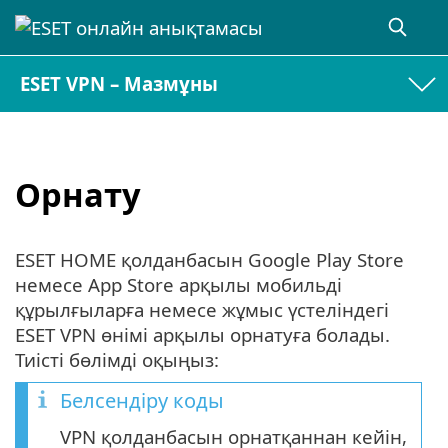
ESET VPN – Мазмұны
Орнату
ESET HOME қолданбасын Google Play Store
немесе App Store арқылы мобильді
құрылғыларға немесе жұмыс үстеліндегі
ESET VPN өнімі арқылы орнатуға болады.
Тиісті бөлімді оқыңыз:
Белсендіру коды
VPN қолданбасын орнатқаннан кейін,