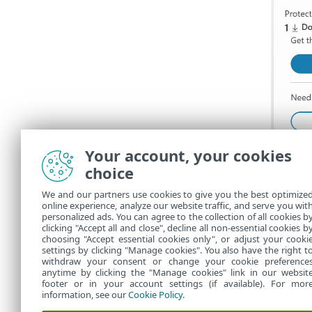
Your account, your cookies
choice
We and our partners use cookies to give you the best optimize
online experience, analyze our website traffic, and serve you wit
personalized ads. You can agree to the collection of all cookies b
clicking "Accept all and close", decline all non-essential cookies b
choosing "Accept essential cookies only", or adjust your cooki
settings by clicking "Manage cookies". You also have the right t
withdraw your consent or change your cookie preference
anytime by clicking the "Manage cookies" link in our websit
footer or in your account settings (if available). For mor
information, see our
Cookie Policy
.