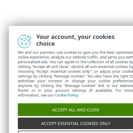
Your account, your cookies
choice
We and our partners use cookies to give you the best optimize
online experience, analyze our website traffic, and serve you wit
personalized ads. You can agree to the collection of all cookies b
clicking "Accept all and close", decline all non-essential cookies b
choosing "Accept essential cookies only", or adjust your cooki
settings by clicking "Manage cookies". You also have the right t
withdraw your consent or change your cookie preference
anytime by clicking the "Manage cookies" link in our websit
footer or in your account settings (if available). For mor
information, see our
Cookie Policy
.
ACCEPT ALL AND CLOSE
ACCEPT ESSENTIAL COOKIES ONLY