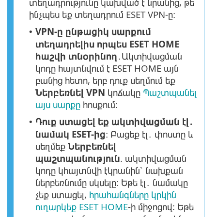
տեղադրությունը կախված է նրանից, թե
ինչպես եք տեղադրում ESET VPN-ը։
VPN-ը ընթացիկ սարքում
•
տեղադրելիս որպես ESET HOME
հաշվի տնօրինող
․Ակտիվացման
կոդը հայտնվում է ESET HOME այն
բանից հետո, երբ դուք սեղմում եք
Ներբեռնել VPN
կոճակը
Պաշտպանել
այս սարքը
հոսքում։
Դուք ստացել եք ակտիվացման էլ․
•
նամակ ESET-ից
։ Բացեք էլ․ փոստը և
սեղմեք
Ներբեռնել
պաշտպանություն
. ակտիվացման
կոդը կհայտնվի էկրանին՝ նախքան
ներբեռնումը սկսելը: Եթե էլ․ նամակը
չեք ստացել,
հրահանգները կրկին
ուղարկեք ESET HOME
-ի միջոցով: Եթե