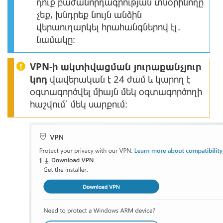
դուք բաժանորդագրության տնօրինողը
չեք, խնդրեք նույն անձին
վերաուղարկել հրահանգներով էլ․
նամակը:
VPN-ի ակտիվացման յուրաքանչյուր
կոդ
վավերական է 24 ժամ և կարող է
օգտագործվել միայն մեկ օգտագործողի
հաշվում՝ մեկ սարքում։