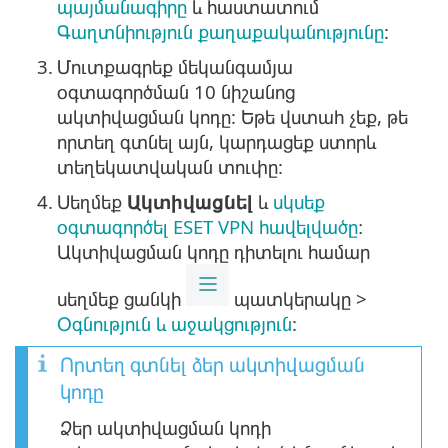
պայմանագիրը
և հաստատում
Գաղտնիություն քաղաքականությունը
:
3.
Մուտքագրեք մեկանգամյա
օգտագործման 10 նիշանոց
ակտիվացման կոդը: Եթե վստահ չեք, թե
որտեղ գտնել այն, կարդացեք ստորև
տեղեկատվական տուփը:
4.
Սեղմեք
Ակտիվացնել
և
սկսեք
օգտագործել ESET VPN հավելվածը
։
Ակտիվացման կոդը դիտելու համար
սեղմեք ցանկի
պատկերակը >
Օգնություն և աջակցություն
:
Որտեղ գտնել ձեր ակտիվացման
կոդը
Ձեր ակտիվացման կոդի