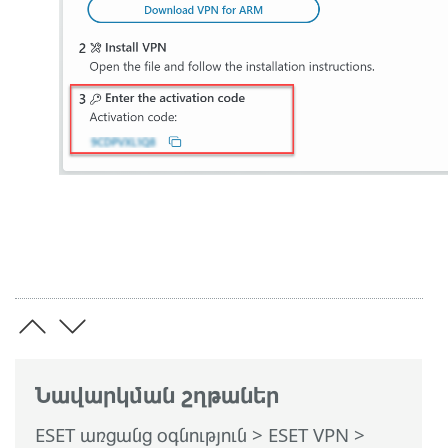
Նավարկման շղթաներ
ESET առցանց օգնություն
>
ESET VPN
>