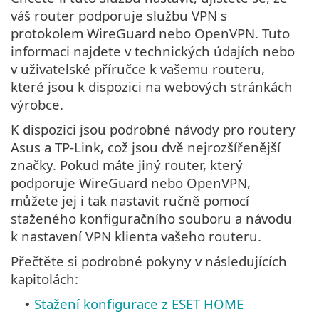
váš router podporuje službu VPN s
protokolem WireGuard nebo OpenVPN. Tuto
informaci najdete v technických údajích nebo
v uživatelské příručce k vašemu routeru,
které jsou k dispozici na webových stránkách
výrobce.
K dispozici jsou podrobné návody pro routery
Asus a TP-Link, což jsou dvě nejrozšířenější
značky. Pokud máte jiný router, který
podporuje WireGuard nebo OpenVPN,
můžete jej i tak nastavit ručně pomocí
staženého konfiguračního souboru a návodu
k nastavení VPN klienta vašeho routeru.
Přečtěte si podrobné pokyny v následujících
kapitolách:
Stažení konfigurace z ESET HOME
•