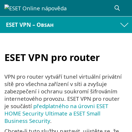
ESET VPN – Obsah
ESET VPN pro router
VPN pro router vytváří tunel virtuální privátní
sítě pro všechna zařízení v síti a zvyšuje
zabezpečení i ochranu soukromí šifrováním
internetového provozu. ESET VPN pro router
je součástí
předplatného na úrovni ESET
HOME Security Ultimate a ESET Small
Business Security
.
Chcete-li tuto službu nastavit, ujistěte se, že